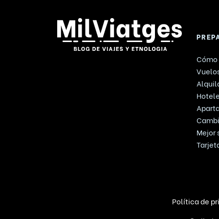
PREP
Cómo 
Vuelos
Alquil
Hotel
Apart
Cambi
Mejor 
Tarjet
Política de p