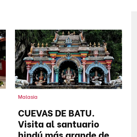
Malasia
CUEVAS DE BATU.
Visita al santuario
hindú más grande de