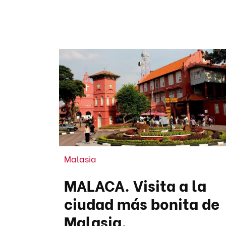
Malasia
MALACA. Visita a la
ciudad más bonita de
Malasia.