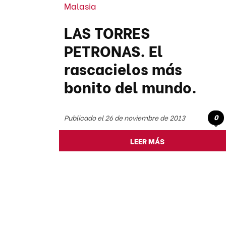
Malasia
LAS TORRES
PETRONAS. El
rascacielos más
bonito del mundo.
0
Publicado el 26 de noviembre de 2013
LEER MÁS