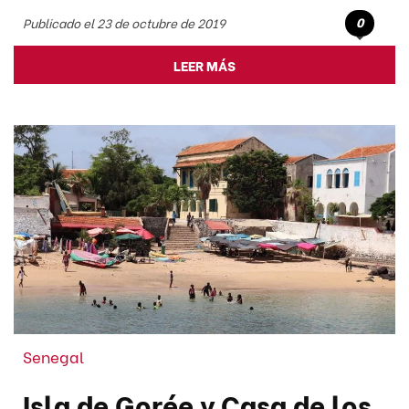
0
Publicado el 23 de octubre de 2019
LEER MÁS
Senegal
Isla de Gorée y Casa de los