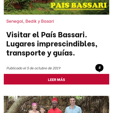
Senegal
,
Bedik y Basari
Visitar el País Bassari.
Lugares imprescindibles,
transporte y guías.
5
Publicado el 5 de octubre de 2019
LEER MÁS