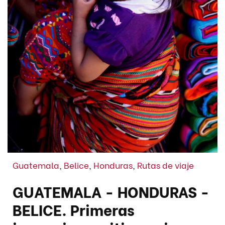
Guatemala
,
Belice
,
Honduras
,
Rutas de viaje
GUATEMALA - HONDURAS -
BELICE. Primeras