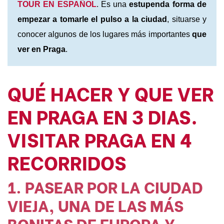
TOUR EN ESPAÑOL
. Es una
estupenda forma de
empezar a tomarle el pulso a la ciudad
, situarse y
conocer algunos de los lugares más importantes
que
ver en Praga
.
QUÉ HACER Y QUE VER
EN PRAGA EN 3 DIAS.
VISITAR PRAGA EN 4
RECORRIDOS
1. PASEAR POR LA CIUDAD
VIEJA, UNA DE LAS MÁS
BONITAS DE EUROPA Y