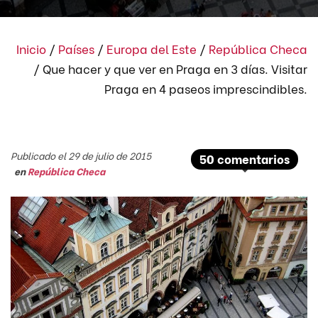
Inicio
/
Países
/
Europa del Este
/
República Checa
/
Que hacer y que ver en Praga en 3 días. Visitar
Praga en 4 paseos imprescindibles.
Publicado el 29 de julio de 2015
50 comentarios
en
República Checa