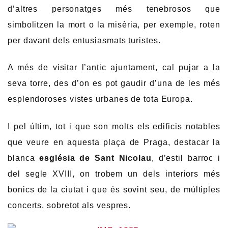
d’altres personatges més tenebrosos que
simbolitzen la mort o la misèria, per exemple, roten
per davant dels entusiasmats turistes.
A més de visitar l’antic ajuntament, cal pujar a la
seva torre, des d’on es pot gaudir d’una de les més
esplendoroses vistes urbanes de tota Europa.
I pel últim, tot i que son molts els edificis notables
que veure en aquesta plaça de Praga, destacar la
blanca
església de Sant Nicolau
, d’estil barroc i
del segle XVIII, on trobem un dels interiors més
bonics de la ciutat i que és sovint seu, de múltiples
concerts, sobretot als vespres.