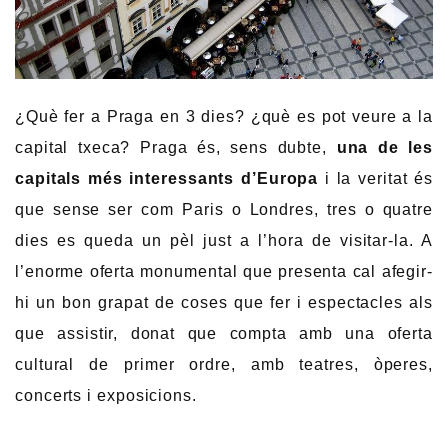
¿Què fer a Praga en 3 dies? ¿què es pot veure a la
capital txeca? Praga és, sens dubte,
una de les
capitals més interessants d’Europa
i la veritat és
que sense ser com Paris o Londres, tres o quatre
dies es queda un pèl just a l’hora de visitar-la. A
l’enorme oferta monumental que presenta cal afegir-
hi un bon grapat de coses que fer i espectacles als
que assistir, donat que compta amb una oferta
cultural de primer ordre, amb teatres, òperes,
concerts i exposicions.