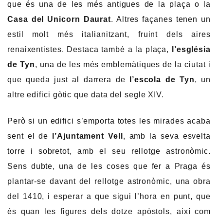
que és una de les més antigues de la plaça o la
Casa del Unicorn Daurat
. Altres façanes tenen un
estil molt més italianitzant, fruint dels aires
renaixentistes. Destaca també a la plaça,
l’església
de Tyn
, una de les més emblemàtiques de la ciutat i
que queda just al darrera de
l’escola de Tyn
, un
altre edifici gòtic que data del segle XIV.
Però si un edifici s’emporta totes les mirades acaba
sent el de
l’Ajuntament Vell
, amb la seva esvelta
torre i sobretot, amb el seu rellotge astronòmic.
Sens dubte, una de les coses que fer a Praga és
plantar-se davant del rellotge astronòmic, una obra
del 1410, i esperar a que sigui l’hora en punt, que
és quan les figures dels dotze apòstols, així com