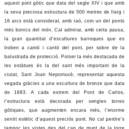
aquest pont gòtic que data del segle XIV i que amb
la seva preciosa estructura de 500 metres de llarg i
16 arcs està considerat, amb raó, com un del ponts
més bonics del món. Cal admirar, amb certa pausa,
la gran quantitat d’escultures barroques que es
troben a cantó i cantó del pont, per sobre de la
balustrada de protecció. Potser la més destacada de
les estàtues és la del sant més important de la
ciutat, Sant Joan Nepomucè, representat aquesta
vegada gràcies a una escultura de bronze que data
de 1683. A cada extrem del Pont de Carlos,
l’estructura està decorada per sengles torres
gòtiques, que augmenten encara més, l’enorme
sentit estètic d’aquest preciós pont. No cal perdre’s
tampoc les vistes des del cap de munt de la torre