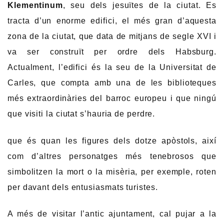
Klementinum
, seu dels jesuïtes de la ciutat. Es
tracta d’un enorme edifici, el més gran d’aquesta
zona de la ciutat, que data de mitjans de segle XVI i
va ser construït per ordre dels Habsburg.
Actualment, l’edifici és la seu de la Universitat de
Carles, que compta amb una de les biblioteques
més extraordinàries del barroc europeu i que ningú
que visiti la ciutat s’hauria de perdre.
que és quan les figures dels dotze apòstols, així
com d’altres personatges més tenebrosos que
simbolitzen la mort o la misèria, per exemple, roten
per davant dels entusiasmats turistes.
A més de visitar l’antic ajuntament, cal pujar a la