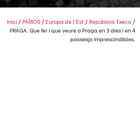
Inici
/
PAÏSOS
/
Europa de l'Est
/
República Txeca
/
PRAGA. Que fer i que veure a Praga en 3 dies i en 4
passeigs imprescindibles.