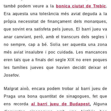
també podem veure a la
bonica ciutat de Trebic
.
Era aquesta una tolerància més aviat deguda a la
pròpia necessitat de finançament dels monarques,
que sovint era satisfeta pels jueus. El barri jueu va
anar canviant, però, amb el transcurs dels segles i
no sempre, cap a bé. Solia ser aquesta una zona
més aviat insalubre i poc cuidada. Les mancances
eren tals que a finals del segle XIX no eren poques
les famílies jueves que havien decidit deixar el
Josefov.
Malgrat això, encara podem trobar al barri jueu de
Praga una bona quantitat de sinagogues, fet que
ens recorda
al barri jueu de Budapest
.
Alguna