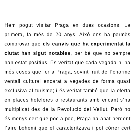
Hem pogut visitar Praga en dues ocasions. La
primera, fa més de 20 anys. Això ens ha permès
comprovar que
els canvis que ha experimentat la
ciutat han sigut notables
, per bé que no sempre
han estat positius. És veritat que cada vegada hi ha
més coses que fer a Praga, sovint fruit de l’enorme
ventall cultural encarat a vegades de forma quasi
exclusiva al turisme; i és veritat també que la oferta
en places hoteleres o restaurants amb encant s’ha
multiplicat des de la Revolució del Vellut. Però no
és menys cert que poc a poc, Praga ha anat perdent
l’aire bohemi que el caracteritzava i pot córrer cert