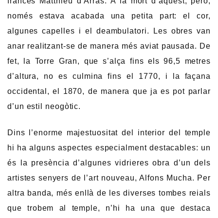
francès Matthieu d’Arras. A la mort d’aquest, però,
només estava acabada una petita part: el cor,
algunes capelles i el deambulatori. Les obres van
anar realitzant-se de manera més aviat pausada. De
fet, la Torre Gran, que s’alça fins els 96,5 metres
d’altura, no es culmina fins el 1770, i la façana
occidental, el 1870, de manera que ja es pot parlar
d’un estil neogòtic.
Dins l’enorme majestuositat del interior del temple
hi ha alguns aspectes especialment destacables: un
és la presència d’algunes vidrieres obra d’un dels
artistes senyers de l’art nouveau, Alfons Mucha. Per
altra banda, més enllà de les diverses tombes reials
que trobem al temple, n’hi ha una que destaca