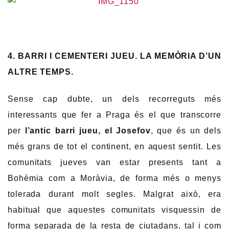
4. BARRI I CEMENTERI JUEU. LA MEMÒRIA D’UN
ALTRE TEMPS.
Sense cap dubte, un dels recorreguts més
interessants que fer a Praga és el que transcorre
per
l’antic barri jueu, el Josefov
, que és un dels
més grans de tot el continent, en aquest sentit. Les
comunitats jueves van estar presents tant a
Bohèmia com a Moràvia, de forma més o menys
tolerada durant molt segles. Malgrat això, era
habitual que aquestes comunitats visquessin de
forma separada de la resta de ciutadans, tal i com