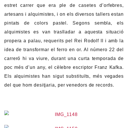
estret carrer que era ple de casetes d’orfebres,
artesans i alquimistes, i on els diversos tallers estan
pintats de colors pastel. Segons sembla, els
alquimistes es van traslladar a aquesta situació
propera a palau, requerits pel Rei Rodolf II i amb la
idea de transformar el ferro en or. Al número 22 del
carreró hi va viure, durant una curta temporada de
poc més d’un any, el cèlebre escriptor Franz Kafka.
Els alquimistes han sigut substituïts, més vegades
del que hom desitjaria, per venedors de records.