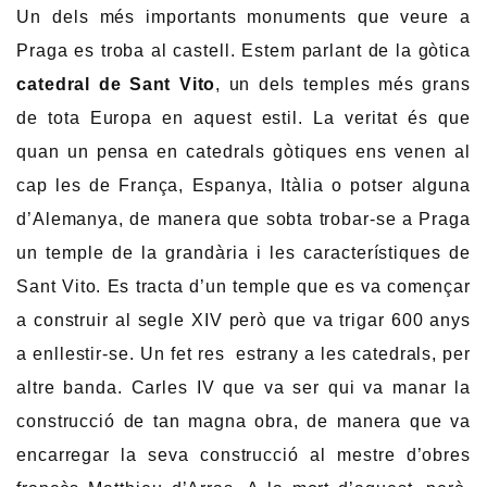
Un dels més importants monuments que veure a
Praga es troba al castell. Estem parlant de la gòtica
catedral de Sant Vito
, un dels temples més grans
de tota Europa en aquest estil. La veritat és que
quan un pensa en catedrals gòtiques ens venen al
cap les de França, Espanya, Itàlia o potser alguna
d’Alemanya, de manera que sobta trobar-se a Praga
un temple de la grandària i les característiques de
Sant Vito. Es tracta d’un temple que es va començar
a construir al segle XIV però que va trigar 600 anys
a enllestir-se. Un fet res estrany a les catedrals, per
altre banda. Carles IV que va ser qui va manar la
construcció de tan magna obra, de manera que va
encarregar la seva construcció al mestre d’obres