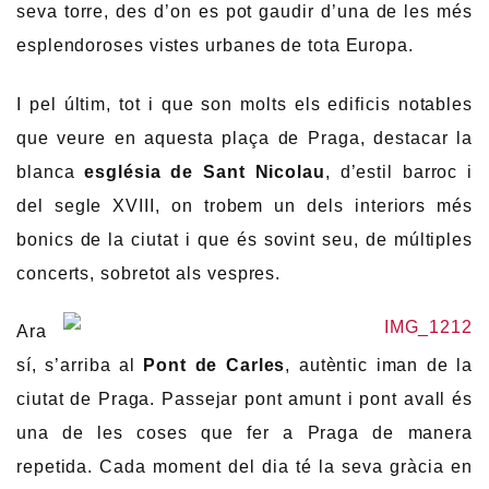
seva torre, des d’on es pot gaudir d’una de les més
esplendoroses vistes urbanes de tota Europa.
I pel últim, tot i que son molts els edificis notables
que veure en aquesta plaça de Praga, destacar la
blanca
església de Sant Nicolau
, d’estil barroc i
del segle XVIII, on trobem un dels interiors més
bonics de la ciutat i que és sovint seu, de múltiples
concerts, sobretot als vespres.
Ara
sí, s’arriba al
Pont de Carles
, autèntic iman de la
ciutat de Praga. Passejar pont amunt i pont avall és
una de les coses que fer a Praga de manera
repetida. Cada moment del dia té la seva gràcia en