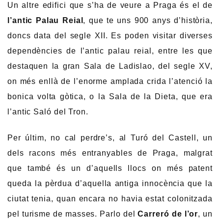
Un altre edifici que s’ha de veure a Praga és el de
l’antic Palau Reial
, que te uns 900 anys d’història,
doncs data del segle XII. Es poden visitar diverses
dependències de l’antic palau reial, entre les que
destaquen la gran Sala de Ladislao, del segle XV,
on més enllà de l’enorme amplada crida l’atenció la
bonica volta gòtica, o la Sala de la Dieta, que era
l’antic Saló del Tron.
Per últim, no cal perdre’s, al Turó del Castell, un
dels racons més entranyables de Praga, malgrat
que també és un d’aquells llocs on més patent
queda la pèrdua d’aquella antiga innocència que la
ciutat tenia, quan encara no havia estat colonitzada
pel turisme de masses. Parlo del
Carreró de l’or
, un