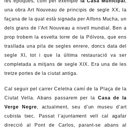
les èpoques, com per exemple
la Casa Municipal
,
una obra Art Nouveau de principis de segle XX, la
façana de la qual està signada per Alfons Mucha, un
dels grans de l’Art Nouveau a nivell mundial. Ben a
prop trobem la esvelta torre de la Pólvora, que ens
trasllada una pila de segles enrere, doncs data del
segle XI, tot i que la última restauració va ser
completada a mitjans de segle XIX. Era una de les
tretze portes de la ciutat antiga.
Cal seguir pel carrer Celetna camí de la Plaça de la
Ciutat Vella. Abans passarem per la
Casa de la
Verge Negre
, actualment, seu d’un museu d’art
cubista txec. Passat l’ajuntament vell cal agafar
direcció al Pont de Carlos, parant-se abans al