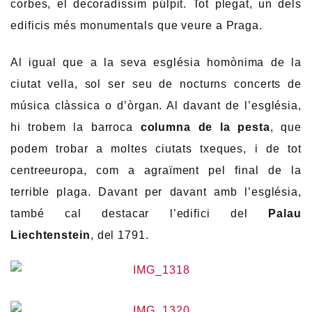
corbes, el decoradíssim púlpit. Tot plegat, un dels
edificis més monumentals que veure a Praga.
Al igual que a la seva església homònima de la
ciutat vella, sol ser seu de nocturns concerts de
música clàssica o d’òrgan. Al davant de l’església,
hi trobem la barroca
columna de la pesta
, que
podem trobar a moltes ciutats txeques, i de tot
centreeuropa, com a agraïment pel final de la
terrible plaga. Davant per davant amb l’església,
també cal destacar l’edifici del
Palau
Liechtenstein
, del 1791.