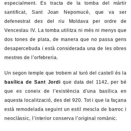
especialment. Es tracta de la tomba del màrtir
santificat, Sant Joan Nepomucè, que va ser
defenestrat des del riu Moldava per ordre de
Venceslau IV. La tomba utilitza ni més ni menys que
dos tones de plata, de manera que no passa gens
desapercebuda i està considerada una de les obres
mestres de l’orfebreria.
Un segon temple que trobem al turó del castell és la
basílica de Sant Jordi
que data del 1142, per bé
que es coneix de l’existència d’una basílica en
aquesta localització, des del 920. Tot i que la façana
està remodelada seguint un estil mescla de barroc i
neoclàssic, l’interior conserva l’original romànic.