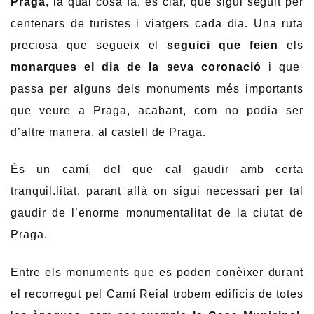
Praga
, la qual cosa fa, es clar, que sigui seguit per
centenars de turistes i viatgers cada dia. Una ruta
preciosa que segueix el
seguici que feien
els
monarques el dia de la seva coronació
i que
passa per alguns dels monuments més importants
que veure a Praga, acabant, com no podia ser
d’altre manera, al castell de Praga.
És un camí, del que cal gaudir amb certa
tranquil.litat, parant allà on sigui necessari per tal
gaudir de l’enorme monumentalitat de la ciutat de
Praga.
Entre els monuments que es poden conèixer durant
el recorregut pel Camí Reial trobem edificis de totes