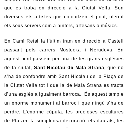
que es troba en direcció a la Ciutat Vella. Son
diversos els artistes que colonitzen el pont, oferint
els seus serveis com a pintors, artesans o músics.
En Camí Reial fa l’últim tram en direcció a Castell
passant pels carrers Mostecka i Nerudova. En
aquest punt passem per una de les grans esglésies
de la ciutat,
Sant Nicolau de Mala Strana
, que no
s’ha de confondre amb Sant Nicolau de la Plaça de
la Ciutat Vella tot i que la de Mala Strana es tracta
d’una església igualment barroca. És aquest temple
un enorme monument al barroc i que ningú s’ha de
perdre. L’enorme cúpula, les precioses escultures
de Platzer, la sumptuosa decoració, els daurats, les