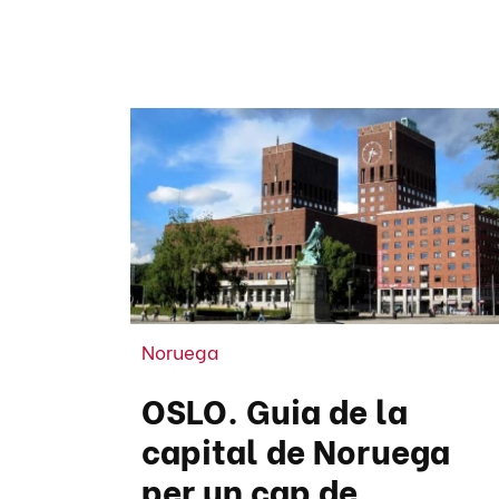
Noruega
OSLO. Guia de la
capital de Noruega
per un cap de