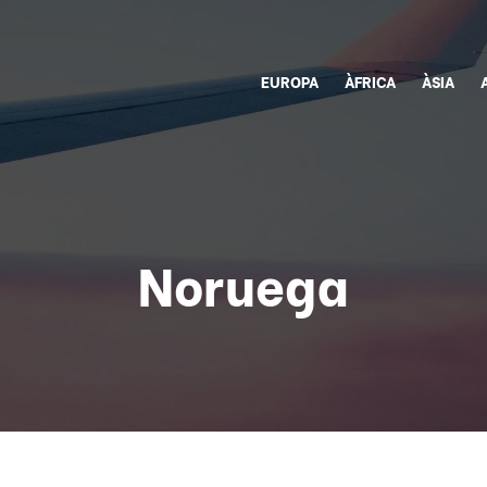
EUROPA
ÀFRICA
ÀSIA
Noruega