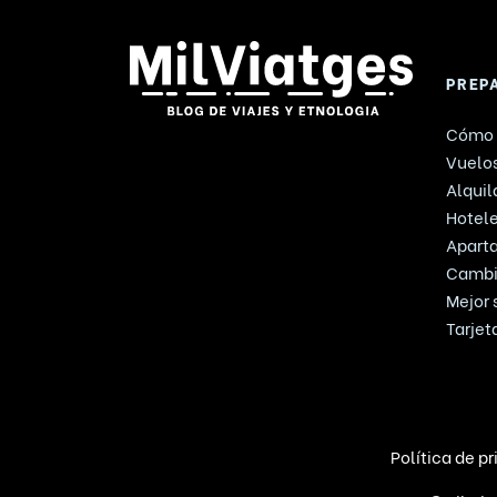
PREP
Cómo 
Vuelos
Alquil
Hotel
Apart
Cambi
Mejor 
Tarjet
Política de p