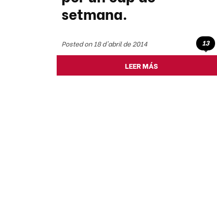
setmana.
13
Posted on 18 d'abril de 2014
LEER MÁS