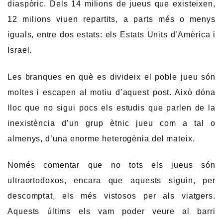
diaspòric. Dels 14 milions de jueus que existeixen,
12 milions viuen repartits, a parts més o menys
iguals, entre dos estats: els Estats Units d’Amèrica i
Israel.
Les branques en què es divideix el poble jueu són
moltes i escapen al motiu d’aquest post. Això dóna
lloc que no sigui pocs els estudis que parlen de la
inexistència d’un grup ètnic jueu com a tal o
almenys, d’una enorme heterogènia del mateix.
Només comentar que no tots els jueus són
ultraortodoxos, encara que aquests siguin, per
descomptat, els més vistosos per als viatgers.
Aquests últims els vam poder veure al barri