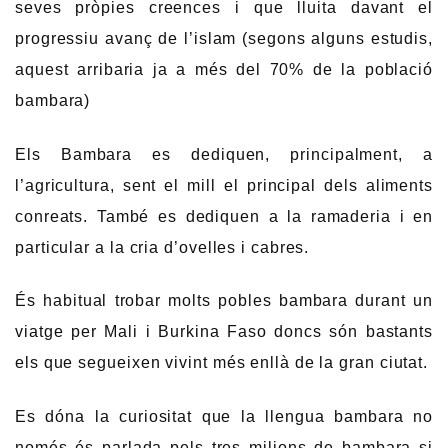
seves pròpies creences i que lluita davant el
progressiu avanç de l’islam (segons alguns estudis,
aquest arribaria ja a més del 70% de la població
bambara)
Els Bambara es dediquen, principalment, a
l’agricultura, sent el mill el principal dels aliments
conreats. També es dediquen a la ramaderia i en
particular a la cria d’ovelles i cabres.
És habitual trobar molts pobles bambara durant un
viatge per Mali i Burkina Faso doncs són bastants
els que segueixen vivint més enllà de la gran ciutat.
Es dóna la curiositat que la llengua bambara no
només és parlada pels tres milions de bambara si