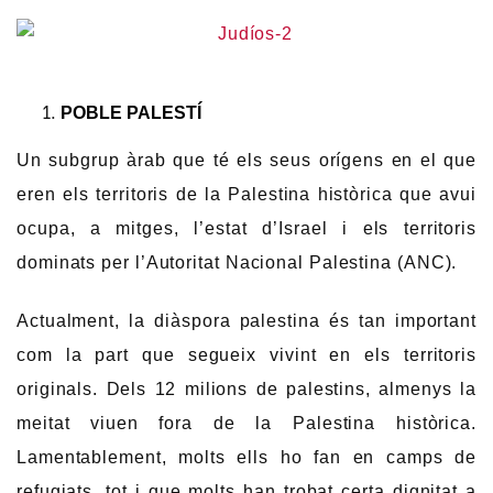
POBLE PALESTÍ
Un subgrup àrab que té els seus orígens en el que
eren els territoris de la Palestina històrica que avui
ocupa, a mitges, l’estat d’Israel i els territoris
dominats per l’Autoritat Nacional Palestina (ANC).
Actualment, la diàspora palestina és tan important
com la part que segueix vivint en els territoris
originals. Dels 12 milions de palestins, almenys la
meitat viuen fora de la Palestina històrica.
Lamentablement, molts ells ho fan en camps de
refugiats, tot i que molts han trobat certa dignitat a