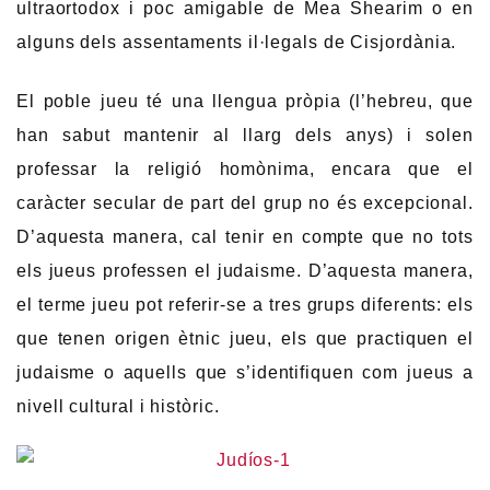
ultraortodox i poc amigable de Mea Shearim o en
alguns dels assentaments il·legals de Cisjordània.
El poble jueu té una llengua pròpia (l’hebreu, que
han sabut mantenir al llarg dels anys) i solen
professar la religió homònima, encara que el
caràcter secular de part del grup no és excepcional.
D’aquesta manera, cal tenir en compte que no tots
els jueus professen el judaisme. D’aquesta manera,
el terme jueu pot referir-se a tres grups diferents: els
que tenen origen ètnic jueu, els que practiquen el
judaisme o aquells que s’identifiquen com jueus a
nivell cultural i històric.