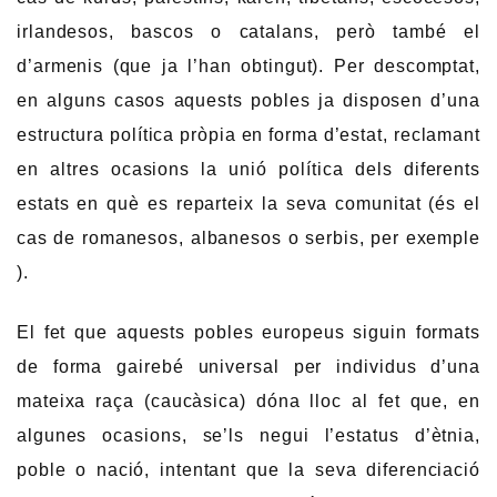
irlandesos, bascos o catalans, però també el
d’armenis (que ja l’han obtingut). Per descomptat,
en alguns casos aquests pobles ja disposen d’una
estructura política pròpia en forma d’estat, reclamant
en altres ocasions la unió política dels diferents
estats en què es reparteix la seva comunitat (és el
cas de romanesos, albanesos o serbis, per exemple
).
El fet que aquests pobles europeus siguin formats
de forma gairebé universal per individus d’una
mateixa raça (caucàsica) dóna lloc al fet que, en
algunes ocasions, se’ls negui l’estatus d’ètnia,
poble o nació, intentant que la seva diferenciació