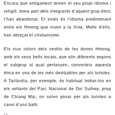
Encara que antigament tenien el seu propi idioma i
religió, bona part dels integrants d’aquest grup ètnic
l’han abandonat. El xinès és l’idioma predominant
entre els Hmong que viuen a la Xina. Molts d’ells,
han abraçat el cristianisme.
Els vius colors dels vestits de les dones Hmong,
amb els seus bells tocats, que són diferents segons
el subgrup al qual pertanyen, converteix aquesta
ètnia en una de les més desitjables per als turistes.
A Tailàndia, per exemple, és habitual trobar-los en
els voltants del Parc Nacional de Doi Suthep, prop
de Chiang Mai, on solen posar per als turistes a
canvi d’uns bath.