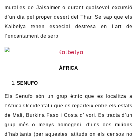
muralles de Jaisalmer o durant qualsevol excursió
d’un dia pel proper desert del Thar. Se sap que els
Kalbelya tenen especial destresa en l’art de
l’encantament de serp.
ÀFRICA
SENUFO
Els Senufo són un grup ètnic que es localitza a
l’Àfrica Occidental i que es reparteix entre els estats
de Mali, Burkina Faso i Costa d’Ivori. Es tracta d’un
grup més o menys homogeni, d’uns dos milions
d’habitants (per aquestes latituds on els censos no