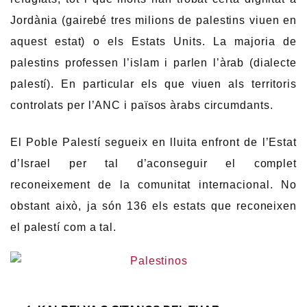
Jordània (gairebé tres milions de palestins viuen en
aquest estat) o els Estats Units. La majoria de
palestins professen l’islam i parlen l’àrab (dialecte
palestí). En particular els que viuen als territoris
controlats per l’ANC i països àrabs circumdants.
El Poble Palestí segueix en lluita enfront de l’Estat
d’Israel per tal d’aconseguir el complet
reconeixement de la comunitat internacional. No
obstant això, ja són 136 els estats que reconeixen
el palestí com a tal.