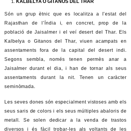
KALBELYA O GITANOS DEL THAR
Són un grup ètnic que es localitza a l’estat del
Rajasthan de l’Índia i, en concret, prop de la
població de Jaisalmer i el veí desert del Thar. Els
Kalbelya o Gitanos del Thar, viuen acampats en
assentaments fora de la capital del desert indi.
Segons sembla, només tenen permès anar a
Jaisalmer durant el dia, i han de tornar als seus
assentaments durant la nit. Tenen un caràcter
seminòmada.
Les seves dones són especialment vistoses amb els
seus saris de colors i els seus múltiples abaloris de
metall. Se solen dedicar a la venda de trastos
diversos i és fàcil trobar-les als voltants de les