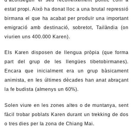
estat propi. Això ha donat lloc a una brutal repressió
birmana el que ha acabat per produïr una important
emigració amb destinació, sobretot, Tailàndia (on
viurien uns 400.000 Karen).
Els Karen disposen de llengua pròpia (que forma
part del grup de les llengües tibetobirmanes).
Encara que inicialment era un grup bàsicament
animista, en les últimes dècades han anat abraçant
la fe budista (almenys un 60%).
Solen viure en les zones altes o de muntanya, sent
fàcil trobar poblats Karen durant un trekking de dos
o tres dies per la zona de Chiang Mai.