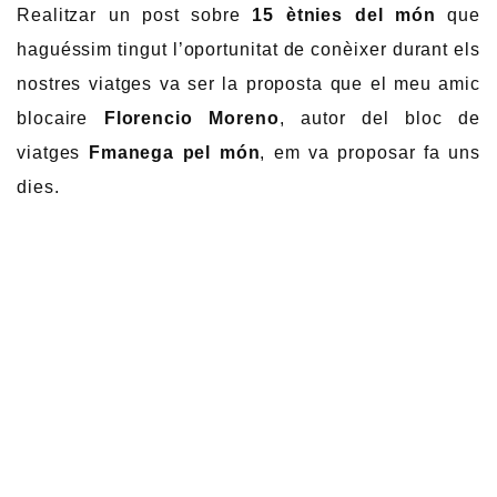
Realitzar un post sobre
15 ètnies del món
que
haguéssim tingut l’oportunitat de conèixer durant els
nostres viatges va ser la proposta que el meu amic
blocaire
Florencio Moreno
, autor del bloc de
viatges
Fmanega pel món
, em va proposar fa uns
dies.