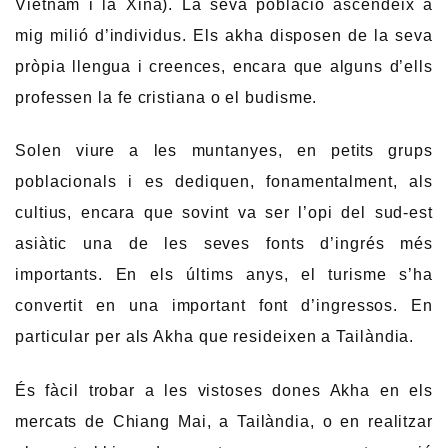
Vietnam i la Xina). La seva població ascendeix a
mig milió d’individus. Els akha disposen de la seva
pròpia llengua i creences, encara que alguns d’ells
professen la fe cristiana o el budisme.
Solen viure a les muntanyes, en petits grups
poblacionals i es dediquen, fonamentalment, als
cultius, encara que sovint va ser l’opi del sud-est
asiàtic una de les seves fonts d’ingrés més
importants. En els últims anys, el turisme s’ha
convertit en una important font d’ingressos. En
particular per als Akha que resideixen a Tailàndia.
És fàcil trobar a les vistoses dones Akha en els
mercats de Chiang Mai, a Tailàndia, o en realitzar