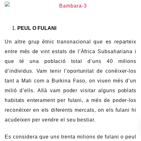
PEUL O FULANI
Un altre grup ètnic transnacional que es reparteix
entre més de vint estats de l’Àfrica Subsahariana i
que té una població total d’uns 40 milions
d’individus. Vam tenir l’oportunitat de conèixer-los
tant a Mali com a Burkina Faso, on viuen més d’un
milió d’ells. Allà vam poder visitar alguns poblats
habitats enterament per fulani, a més de poder-los
reconèixer en els diferents mercats, on els fulani hi
acudeixen per vendre el seu bestiar.
Es considera que uns trenta milions de fulani o peul