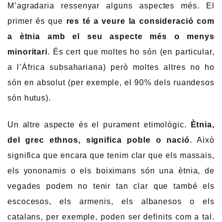
M’agradaria ressenyar alguns aspectes més. El
primer és que
res té a veure la consideració com
a ètnia amb el seu aspecte més o menys
minoritari
. És cert que moltes ho són (en particular,
a l’Àfrica subsahariana) però moltes altres no ho
són en absolut (per exemple, el 90% dels ruandesos
són hutus).
Un altre aspecte és el purament etimològic.
Ètnia,
del grec ethnos, significa poble o nació
. Això
significa que encara que tenim clar que els massais,
els yononamis o els boiximans són una ètnia, de
vegades podem no tenir tan clar que també els
escocesos, els armenis, els albanesos o els
catalans, per exemple, poden ser definits com a tal.