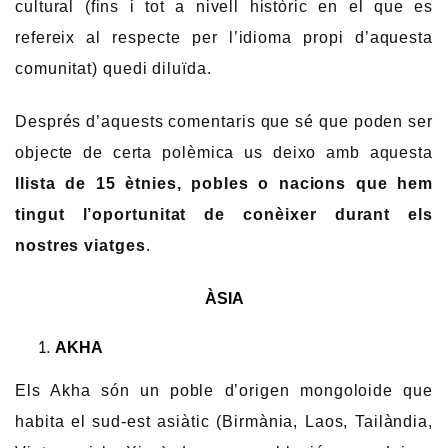
cultural (fins i tot a nivell històric en el que es
refereix al respecte per l’idioma propi d’aquesta
comunitat) quedi diluïda.
Després d’aquests comentaris que sé que poden ser
objecte de certa polèmica us deixo amb aquesta
llista de 15 ètnies, pobles o nacions que hem
tingut l’oportunitat de conèixer durant els
nostres viatges
.
ÀSIA
AKHA
Els Akha són un poble d’origen mongoloide que
habita el sud-est asiàtic (Birmània, Laos, Tailàndia,