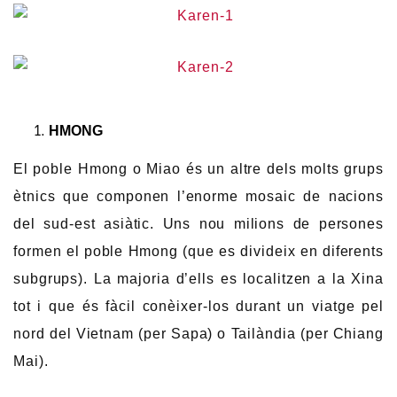
HMONG
El poble Hmong o Miao és un altre dels molts grups
ètnics que componen l’enorme mosaic de nacions
del sud-est asiàtic. Uns nou milions de persones
formen el poble Hmong (que es divideix en diferents
subgrups). La majoria d’ells es localitzen a la Xina
tot i que és fàcil conèixer-los durant un viatge pel
nord del Vietnam (per Sapa) o Tailàndia (per Chiang
Mai).