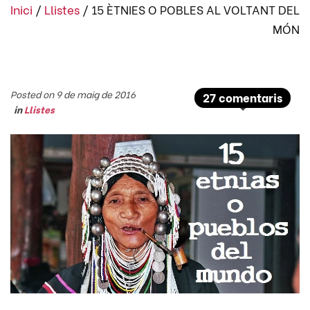
Inici
/
Llistes
/
15 ÈTNIES O POBLES AL VOLTANT DEL
MÓN
Posted on 9 de maig de 2016
27 comentaris
in
Llistes