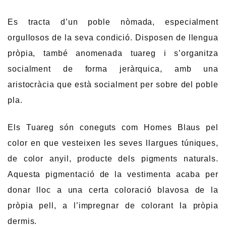
Es tracta d’un poble nòmada, especialment
orgullosos de la seva condició. Disposen de llengua
pròpia, també anomenada tuareg i s’organitza
socialment de forma jeràrquica, amb una
aristocràcia que està socialment per sobre del poble
pla.
Els Tuareg són coneguts com Homes Blaus pel
color en que vesteixen les seves llargues túniques,
de color anyil, producte dels pigments naturals.
Aquesta pigmentació de la vestimenta acaba per
donar lloc a una certa coloració blavosa de la
pròpia pell, a l’impregnar de colorant la pròpia
dermis.