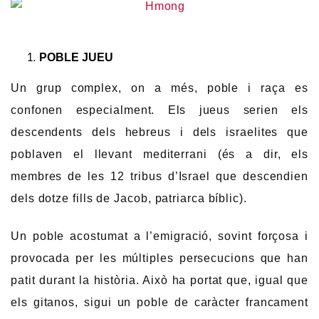
POBLE JUEU
Un grup complex, on a més, poble i raça es
confonen especialment. Els jueus serien els
descendents dels hebreus i dels israelites que
poblaven el llevant mediterrani (és a dir, els
membres de les 12 tribus d’Israel que descendien
dels dotze fills de Jacob, patriarca bíblic).
Un poble acostumat a l’emigració, sovint forçosa i
provocada per les múltiples persecucions que han
patit durant la història. Això ha portat que, igual que
els gitanos, sigui un poble de caràcter francament