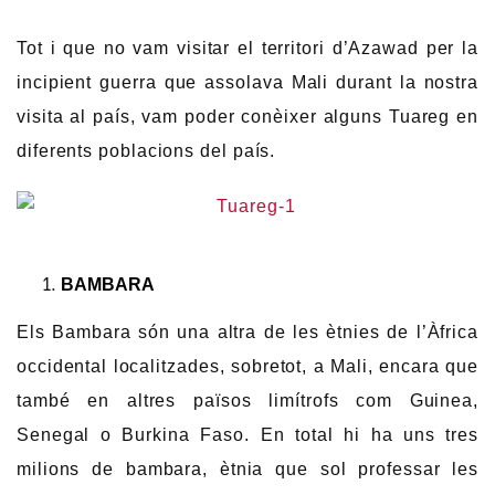
Tot i que no vam visitar el territori d’Azawad per la
incipient guerra que assolava Mali durant la nostra
visita al país, vam poder conèixer alguns Tuareg en
diferents poblacions del país.
BAMBARA
Els Bambara són una altra de les ètnies de l’Àfrica
occidental localitzades, sobretot, a Mali, encara que
també en altres països limítrofs com Guinea,
Senegal o Burkina Faso. En total hi ha uns tres
milions de bambara, ètnia que sol professar les