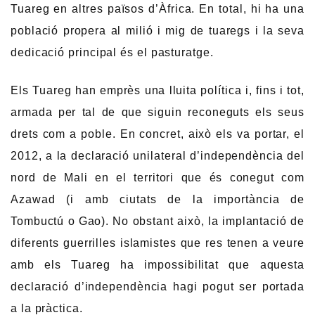
Tuareg en altres països d’Àfrica. En total, hi ha una
població propera al milió i mig de tuaregs i la seva
dedicació principal és el pasturatge.
Els Tuareg han emprès una lluita política i, fins i tot,
armada per tal de que siguin reconeguts els seus
drets com a poble. En concret, això els va portar, el
2012, a la declaració unilateral d’independència del
nord de Mali en el territori que és conegut com
Azawad (i amb ciutats de la importància de
Tombuctú o Gao). No obstant això, la implantació de
diferents guerrilles islamistes que res tenen a veure
amb els Tuareg ha impossibilitat que aquesta
declaració d’independència hagi pogut ser portada
a la pràctica.