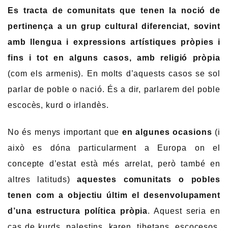
Es tracta de comunitats que tenen la noció de
pertinença a un grup cultural diferenciat, sovint
amb llengua i expressions artístiques pròpies i
fins i tot en alguns casos, amb religió pròpia
(com els armenis). En molts d’aquests casos se sol
parlar de poble o nació. És a dir, parlarem del poble
escocès, kurd o irlandès.
No és menys important que
en algunes ocasions
(i
això es dóna particularment a Europa on el
concepte d’estat està més arrelat, però també en
altres latituds)
aquestes comunitats o pobles
tenen com a objectiu últim el desenvolupament
d’una estructura política pròpia
. Aquest seria en
cas de kurds, palestins, karen, tibetans, escocesos,