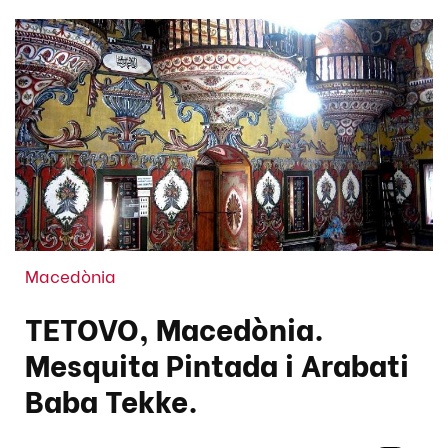
Macedònia
TETOVO, Macedònia.
Mesquita Pintada i Arabati
Baba Tekke.