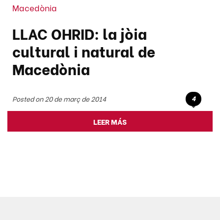
Macedònia
LLAC OHRID: la jòia
cultural i natural de
Macedònia
4
Posted on 20 de març de 2014
LEER MÁS