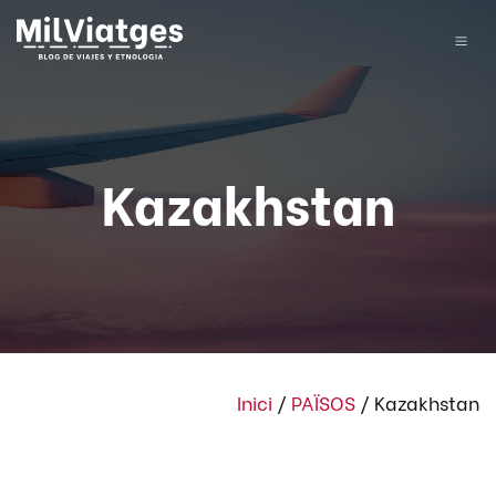
Kazakhstan
Inici
/
PAÏSOS
/
Kazakhstan