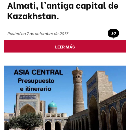
Almati, l'antiga capital de
Kazakhstan.
10
Posted on 7 de setembre de 2017
LEER MÁS