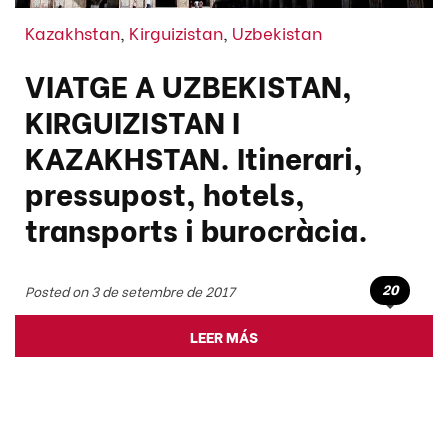
Kazakhstan
,
Kirguizistan
,
Uzbekistan
VIATGE A UZBEKISTAN,
KIRGUIZISTAN I
KAZAKHSTAN. Itinerari,
pressupost, hotels,
transports i burocràcia.
20
Posted on 3 de setembre de 2017
LEER MÁS