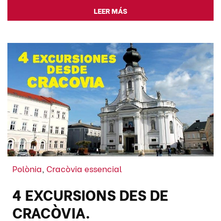
LEER MÁS
Polònia
,
Cracòvia essencial
4 EXCURSIONS DES DE
CRACÒVIA.