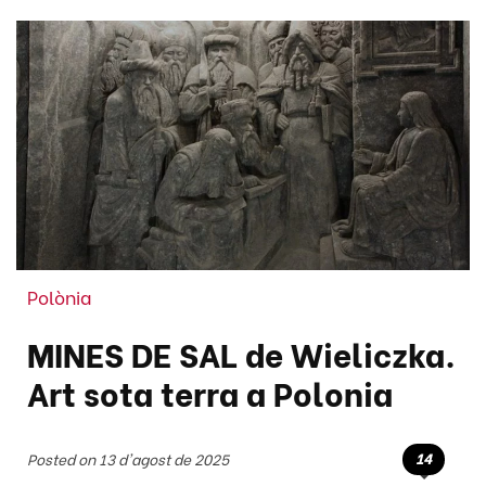
Polònia
MINES DE SAL de Wieliczka.
Art sota terra a Polonia
14
Posted on 13 d'agost de 2025