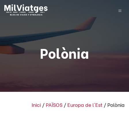
Polònia
Inici
/
PAÏSOS
/
Europa de l'Est
/
Polònia