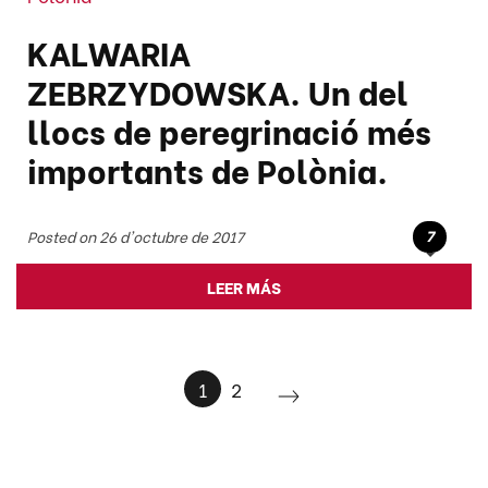
KALWARIA
ZEBRZYDOWSKA. Un del
llocs de peregrinació més
importants de Polònia.
7
Posted on 26 d'octubre de 2017
LEER MÁS
1
2