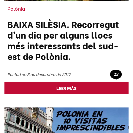
Polònia
BAIXA SILÈSIA. Recorregut
d'un dia per alguns llocs
més interessants del sud-
est de Polònia.
13
Posted on 8 de desembre de 2017
LEER MÁS