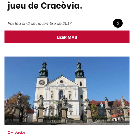
jueu de Cracòvia.
5
Posted on 2 de novembre de 2017
LEER MÁS
Polònia