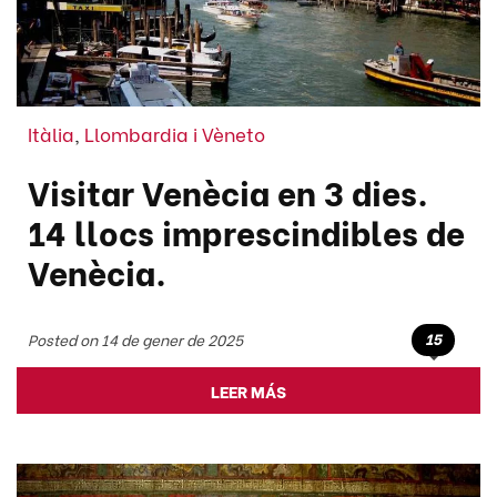
Itàlia
,
Llombardia i Vèneto
Visitar Venècia en 3 dies.
14 llocs imprescindibles de
Venècia.
15
Posted on 14 de gener de 2025
LEER MÁS