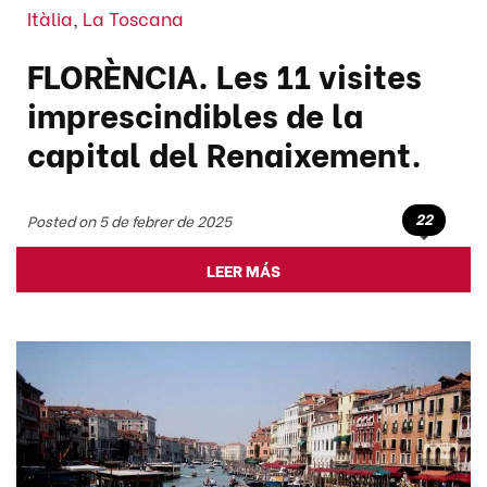
Itàlia
,
La Toscana
FLORÈNCIA. Les 11 visites
imprescindibles de la
capital del Renaixement.
22
Posted on 5 de febrer de 2025
LEER MÁS