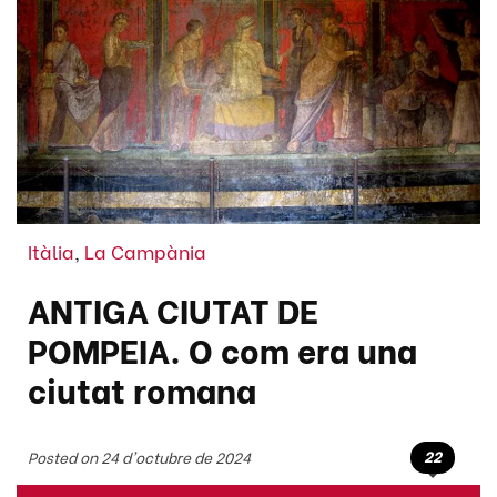
Itàlia
,
La Campània
ANTIGA CIUTAT DE
POMPEIA. O com era una
ciutat romana
22
Posted on 24 d'octubre de 2024