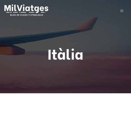
Itàlia