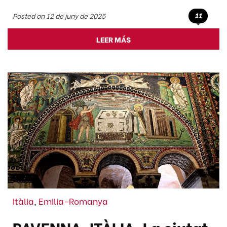
11
Posted on 12 de juny de 2025
LEER MÁS
Itàlia
,
Emilia-Romanya