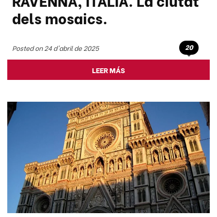
RAVENNA, ITÀLIA. La ciutat
dels mosaics.
20
Posted on 24 d'abril de 2025
LEER MÁS