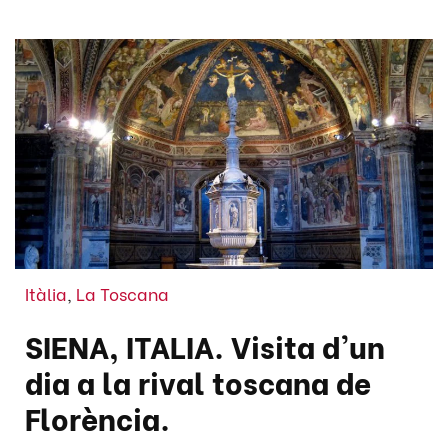
Itàlia
,
La Toscana
SIENA, ITALIA. Visita d'un
dia a la rival toscana de
Florència.