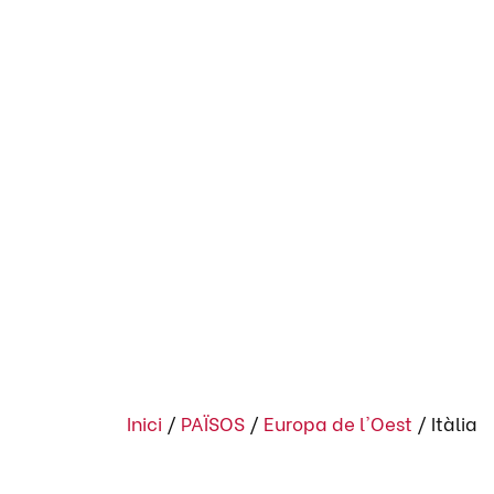
Inici
/
PAÏSOS
/
Europa de l'Oest
/
Itàlia