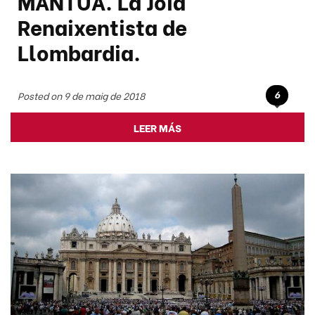
MANTUA. La Joia
Renaixentista de
Llombardia.
6
Posted on 9 de maig de 2018
LEER MÁS