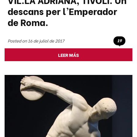
descans per l'Emperador
de Roma.
19
Posted on 16 de juliol de 2017
LEER MÁS