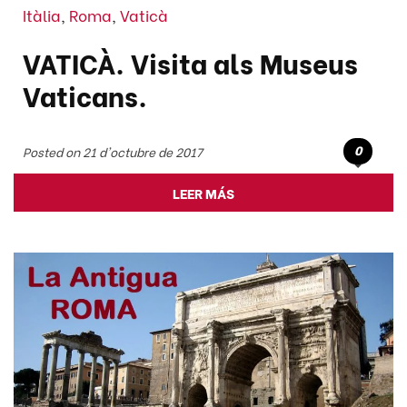
Itàlia
,
Roma
,
Vaticà
VATICÀ. Visita als Museus
Vaticans.
0
Posted on 21 d'octubre de 2017
LEER MÁS