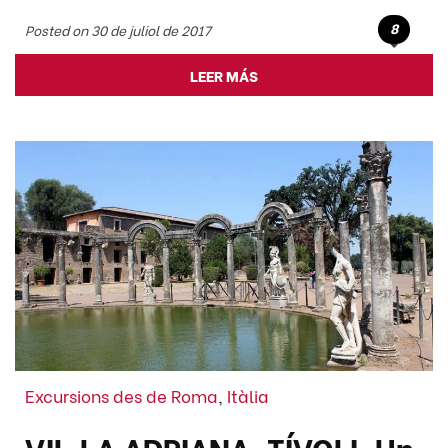
8
Posted on 30 de juliol de 2017
LEER MÁS
Excursions des de Roma
,
Itàlia
VIL.LA ADRIANA, TÍVOLI. Un