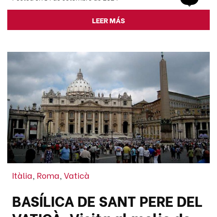
LEER MÁS
Itàlia
,
Roma
,
Vaticà
BASÍLICA DE SANT PERE DEL