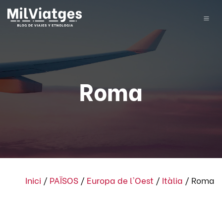
Roma
Inici
/
PAÏSOS
/
Europa de l'Oest
/
Itàlia
/
Roma