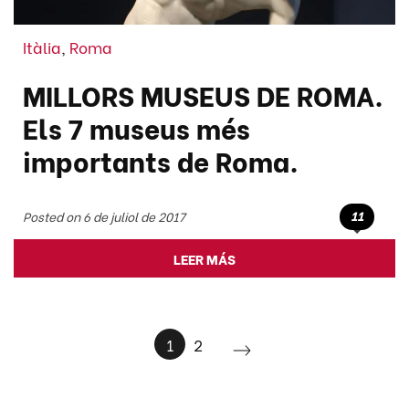
Itàlia
,
Roma
MILLORS MUSEUS DE ROMA.
Els 7 museus més
importants de Roma.
11
Posted on 6 de juliol de 2017
LEER MÁS
1
2