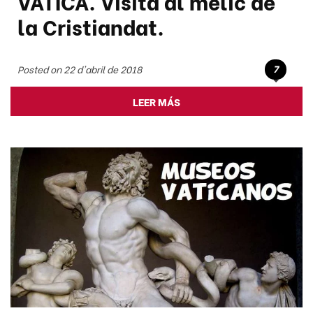
VATICÀ. Visita al melic de
la Cristiandat.
7
Posted on 22 d'abril de 2018
LEER MÁS