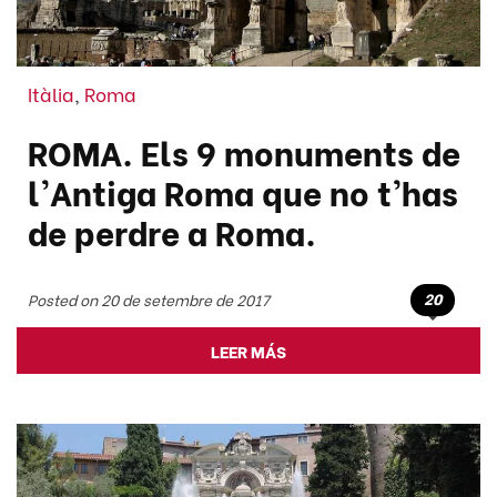
Itàlia
,
Roma
ROMA. Els 9 monuments de
l'Antiga Roma que no t'has
de perdre a Roma.
20
Posted on 20 de setembre de 2017
LEER MÁS