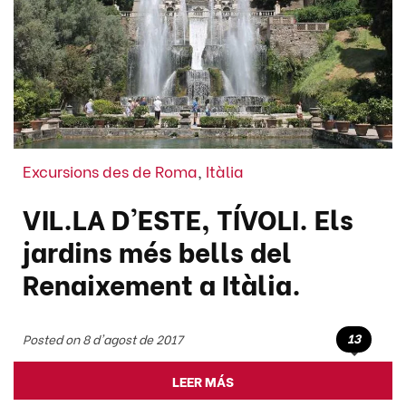
Excursions des de Roma
,
Itàlia
VIL.LA D'ESTE, TÍVOLI. Els
jardins més bells del
Renaixement a Itàlia.
13
Posted on 8 d'agost de 2017
LEER MÁS