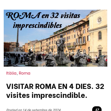
Itàlia
,
Roma
VISITAR ROMA EN 4 DIES. 32
visites imprescindible.
17
Posted on 14 de setembre de 2024