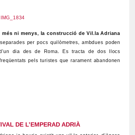
 més ni menys, la construcció de Vil.la Adriana
, separades per pocs quilòmetres, ambdues poden