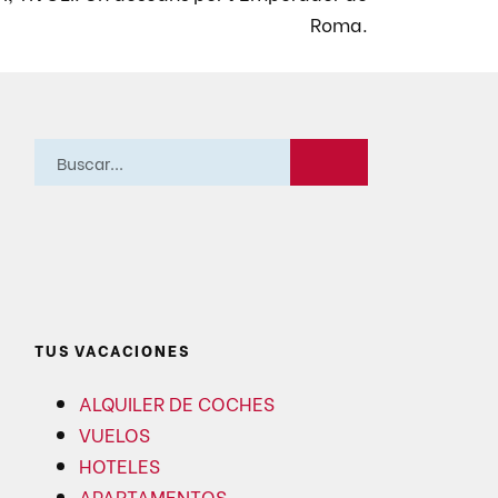
Roma.