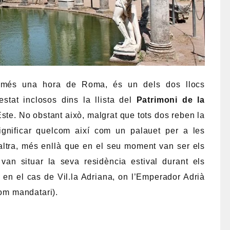
 només una hora de Roma, és un dels dos llocs
stat inclosos dins la llista del
Patrimoni de la
d’Este. No obstant això, malgrat que tots dos reben la
significar quelcom així com un palauet per a les
altra, més enllà que en el seu moment van ser els
 van situar la seva residència estival durant els
i en el cas de Vil.la Adriana, on l’Emperador Adrià
com mandatari).