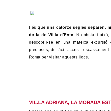
I és
que uns catorze segles separen, ni
de la de Vil.la d’Este
. No obstant això