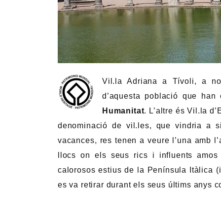
Vil.la Adriana a Tívoli, a
d’aquesta població que han e
Humanitat
. L’altre és Vil.la 
denominació de vil.les, que vindria a 
vacances, res tenen a veure l’una amb l’
llocs on els seus rics i influents amos
calorosos estius de la Península Itàlica (
es va retirar durant els seus últims anys 