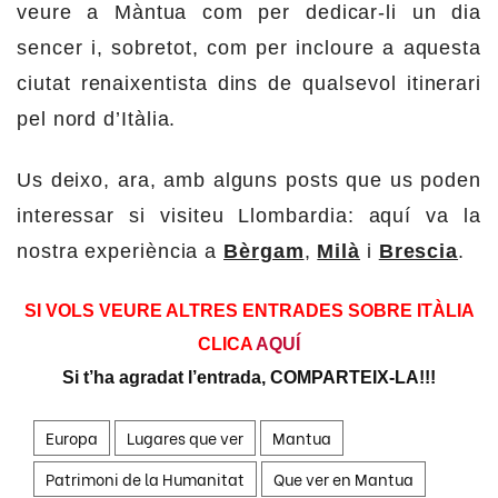
veure a Màntua com per dedicar-li un dia
sencer i, sobretot, com per incloure a aquesta
ciutat renaixentista dins de qualsevol itinerari
pel nord d’Itàlia.
Us deixo, ara, amb alguns posts que us poden
interessar si visiteu Llombardia: aquí va la
nostra experiència a
Bèrgam
,
Milà
i
Brescia
.
SI VOLS VEURE ALTRES ENTRADES SOBRE ITÀLIA
CLICA
AQUÍ
Si t’ha agradat l’entrada, COMPARTEIX-LA!!!
Europa
Lugares que ver
Mantua
Patrimoni de la Humanitat
Que ver en Mantua