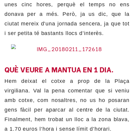
unes cinc hores, perquè el temps no ens
donava per a més. Però, ja us dic, que la
ciutat mereix d’una jornada sencera, ja que tot
i ser petita té bastants llocs d’interès.
QUÈ VEURE A MANTUA EN 1 DIA.
Hem deixat el cotxe a prop de la Plaça
virgiliana. Val la pena comentar que si veniu
amb cotxe, com nosaltres, no us ho posaran
gens fàcil per aparcar al centre de la ciutat.
Finalment, hem trobat un lloc a la zona blava,
a 1.70 euros l’hora i sense límit d’horari.