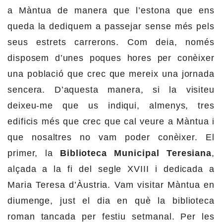
a Màntua de manera que l’estona que ens
queda la dediquem a passejar sense més pels
seus estrets carrerons. Com deia, només
disposem d’unes poques hores per conèixer
una població que crec que mereix una jornada
sencera. D’aquesta manera, si la visiteu
deixeu-me que us indiqui, almenys, tres
edificis més que crec que cal veure a Màntua i
que nosaltres no vam poder conèixer. El
primer, la
Biblioteca Municipal Teresiana
,
alçada a la fi del segle XVIII i dedicada a
Maria Teresa d’Àustria. Vam visitar Màntua en
diumenge, just el dia en què la biblioteca
roman tancada per festiu setmanal. Per les