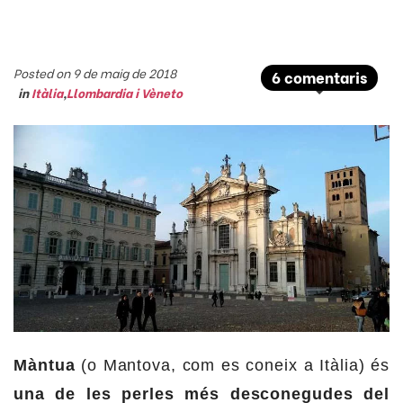
Posted on 9 de maig de 2018
6 comentaris
in
Itàlia
,
Llombardia i Vèneto
Màntua
(o Mantova, com es coneix a Itàlia) és
una de les perles més desconegudes del