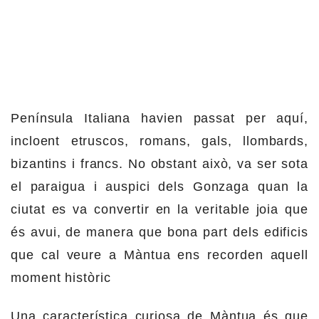
Península Italiana havien passat per aquí,
incloent etruscos, romans, gals, llombards,
bizantins i francs. No obstant això, va ser sota
el paraigua i auspici dels Gonzaga quan la
ciutat es va convertir en la veritable joia que
és avui, de manera que bona part dels edificis
que cal veure a Màntua ens recorden aquell
moment històric
Una característica curiosa de Màntua és que