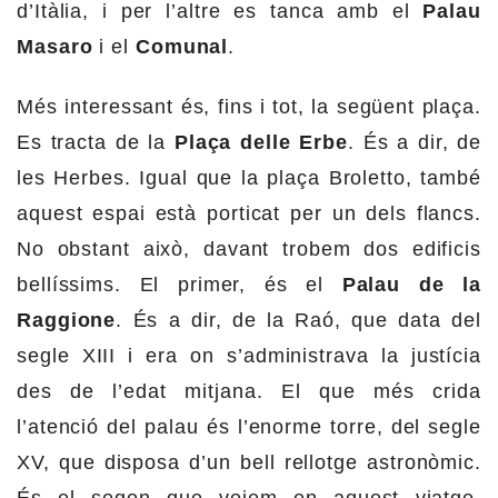
d’Itàlia, i per l’altre es tanca amb el
Palau
Masaro
i el
Comunal
.
Més interessant és, fins i tot, la següent plaça.
Es tracta de la
Plaça delle Erbe
. És a dir, de
les Herbes. Igual que la plaça Broletto, també
aquest espai està porticat per un dels flancs.
No obstant això, davant trobem dos edificis
bellíssims. El primer, és el
Palau de la
Raggione
. És a dir, de la Raó, que data del
segle XIII i era on s’administrava la justícia
des de l’edat mitjana. El que més crida
l’atenció del palau és l’enorme torre, del segle
XV, que disposa d’un bell rellotge astronòmic.