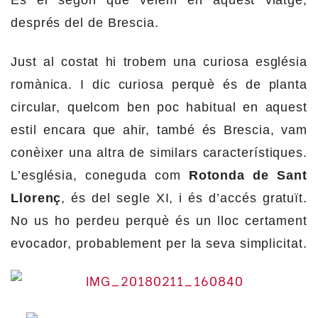
És el segon que veiem en aquest viatge,
després del de Brescia.
Just al costat hi trobem una curiosa església
romànica. I dic curiosa perquè és de planta
circular, quelcom ben poc habitual en aquest
estil encara que ahir, també és Brescia, vam
conèixer una altra de similars característiques.
L’església, coneguda com
Rotonda de Sant
Llorenç
, és del segle XI, i és d’accés gratuït.
No us ho perdeu perquè és un lloc certament
evocador, probablement per la seva simplicitat.