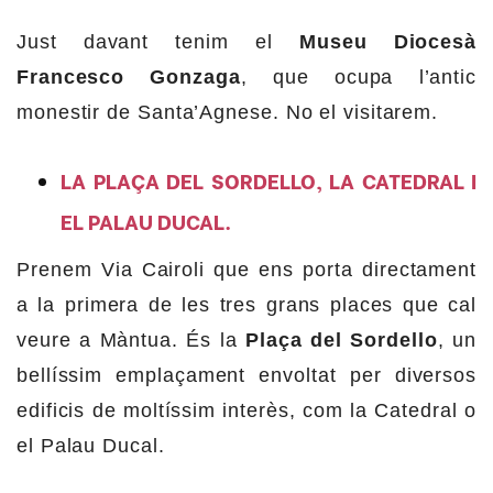
Just davant tenim el
Museu Diocesà
Francesco Gonzaga
, que ocupa l’antic
monestir de Santa’Agnese. No el visitarem.
LA PLAÇA DEL SORDELLO, LA CATEDRAL I
EL PALAU DUCAL.
Prenem Via Cairoli que ens porta directament
a la primera de les tres grans places que cal
veure a Màntua. És la
Plaça del Sordello
, un
bellíssim emplaçament envoltat per diversos
edificis de moltíssim interès, com la Catedral o
el Palau Ducal.