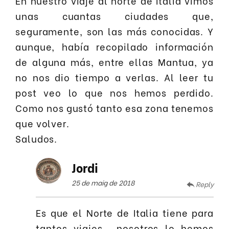
En nuestro viaje al norte de Italia vimos
unas cuantas ciudades que,
seguramente, son las más conocidas. Y
aunque, había recopilado información
de alguna más, entre ellas Mantua, ya
no nos dio tiempo a verlas. Al leer tu
post veo lo que nos hemos perdido.
Como nos gustó tanto esa zona tenemos
que volver.
Saludos.
Jordi
25 de maig de 2018
Reply
Es que el Norte de Italia tiene para
tantos viajes… nosotros lo hemos