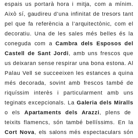
espais us portarà hora i mitja, com a mínim.
Això sí, gaudireu d’una infinitat de tresors tant
pel que fa referència a l’arquitectònic, com el
decoratiu. Una de les sales més belles és la
coneguda com a
Cambra dels Esposos del
Castell de Sant Jordi
, amb uns frescos que
us deixaran sense respirar una bona estona. Al
Palau Vell se succeeixen les estances a quina
més decorada, sovint amb frescos també de
riquíssim interès i particularment amb uns
teginats excepcionals. La
Galeria dels Miralls
o els
Apartaments dels Arazzi
, plens de
teixits flamencs, són també bellíssims. En la
Cort Nova
, els salons més espectaculars són