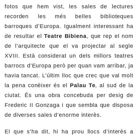
fotos que hem vist, les sales de lectures
recorden les més belles biblioteques
barroques d’Europa. Igualment interessant ha
de resultar el
Teatre Bibiena
, que rep el nom
de l’arquitecte que el va projectar al segle
XVIII. Està considerat un dels millors teatres
barrocs d’Europa però per quan vam arribar, ja
havia tancat. L’últim lloc que crec que val molt
la pena conèixer és el
Palau Te
, al sud de la
ciutat. És una obra concebuda per desig de
Frederic II Gonzaga i que sembla que disposa
de diverses sales d’enorme interès.
El que s’ha dit, hi ha prou llocs d’interès a