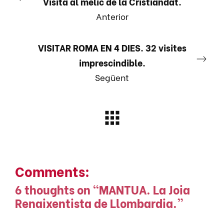
Visita al melic de la Cristiandat.
Anterior
VISITAR ROMA EN 4 DIES. 32 visites
imprescindible.
Següent
Comments:
6 thoughts on “
MANTUA. La Joia
Renaixentista de Llombardia.
”