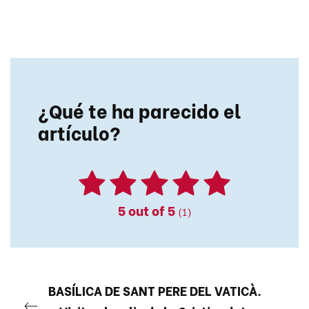
¿Qué te ha parecido el
artículo?
5
out of 5
(1)
BASÍLICA DE SANT PERE DEL VATICÀ.