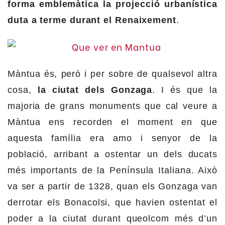
forma emblemàtica la projecció urbanística
duta a terme durant el Renaixement
.
Màntua és, però i per sobre de qualsevol altra
cosa,
la ciutat dels Gonzaga
. I és que la
majoria de grans monuments que cal veure a
Màntua ens recorden el moment en que
aquesta família era amo i senyor de la
població, arribant a ostentar un dels ducats
més importants de la Península Italiana. Això
va ser a partir de 1328, quan els Gonzaga van
derrotar els Bonacolsi, que havien ostentat el
poder a la ciutat durant queolcom més d’un