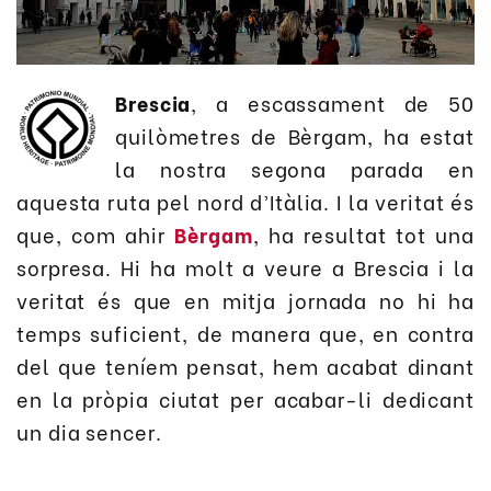
Brescia
, a escassament de 50
quilòmetres de Bèrgam, ha estat
la nostra segona parada en
aquesta ruta pel nord d’Itàlia. I la veritat és
que, com ahir
Bèrgam
, ha resultat tot una
sorpresa. Hi ha molt a veure a Brescia i la
veritat és que en mitja jornada no hi ha
temps suficient, de manera que, en contra
del que teníem pensat, hem acabat dinant
en la pròpia ciutat per acabar-li dedicant
un dia sencer.