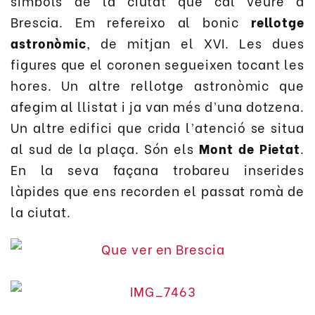
símbols de la ciutat que cal veure a
Brescia. Em refereixo al bonic
rellotge
astronòmic
, de mitjan el XVI. Les dues
figures que el coronen segueixen tocant les
hores. Un altre rellotge astronòmic que
afegim al llistat i ja van més d’una dotzena.
Un altre edifici que crida l’atenció se situa
al sud de la plaça. Són els
Mont de Pietat
.
En la seva façana trobareu inserides
làpides que ens recorden el passat romà de
la ciutat.