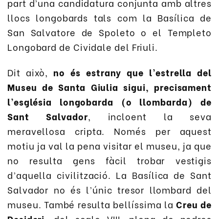
part d’una candidatura conjunta amb altres
llocs longobards tals com la Basílica de
San Salvatore de Spoleto o el Templeto
Longobard de Cividale del Friuli.
Dit això,
no és estrany que l’estrella del
Museu de Santa Giulia sigui, precisament
l’església longobarda (o llombarda) de
Sant Salvador
, incloent la seva
meravellosa cripta. Només per aquest
motiu ja val la pena visitar el museu, ja que
no resulta gens fàcil trobar vestigis
d’aquella civilització. La Basílica de Sant
Salvador no és l’únic tresor llombard del
museu. També resulta bellíssima la
Creu de
Desideri
, del segle VIII, plena de pedres