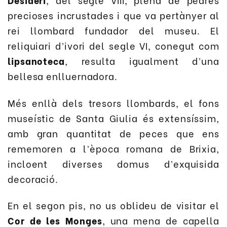
precioses incrustades i que va pertànyer al
rei llombard fundador del museu. El
reliquiari d’ivori del segle VI, conegut com
lipsanoteca
, resulta igualment d’una
bellesa enlluernadora.
Més enllà dels tresors llombards, el fons
museístic de Santa Giulia és extensíssim,
amb gran quantitat de peces que ens
rememoren a l’època romana de Brixia,
incloent diverses domus d’exquisida
decoració.
En el segon pis, no us oblideu de visitar el
Cor de les Monges
, una mena de capella