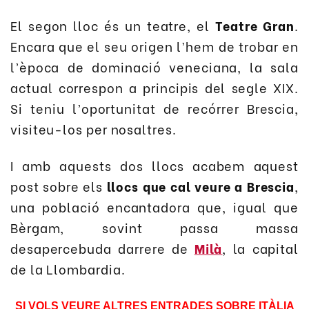
El segon lloc és un teatre, el
Teatre Gran
.
Encara que el seu origen l’hem de trobar en
l’època de dominació veneciana, la sala
actual correspon a principis del segle XIX.
Si teniu l’oportunitat de recórrer Brescia,
visit
eu-los
per nosaltres.
I amb aquests dos llocs
acabem
aquest
post sobre els
llocs que cal veure a Brescia
,
una població encantadora que, igual que
Bèrgam, sovint passa massa
desapercebuda darrere de
Milà
, la capital
de la Llombardia.
SI VOLS VEURE ALTRES ENTRADES SOBRE ITÀLIA