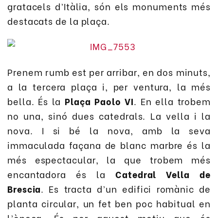
gratacels d’Itàlia, són els monuments més
destacats de la plaça.
Prenem rumb est per arribar, en dos minuts,
a la tercera plaça i, per ventura, la més
bella. És la
Plaça Paolo VI
. En ella trobem
no una, sinó dues catedrals. La vella i la
nova. I si bé la nova, amb la seva
immaculada façana de blanc marbre és la
més espectacular, la que trobem més
encantadora és la
Catedral Vella de
Brescia
. Es tracta d’un edifici romànic de
planta circular, un fet ben poc habitual en
l’època. És per aquest motiu que és