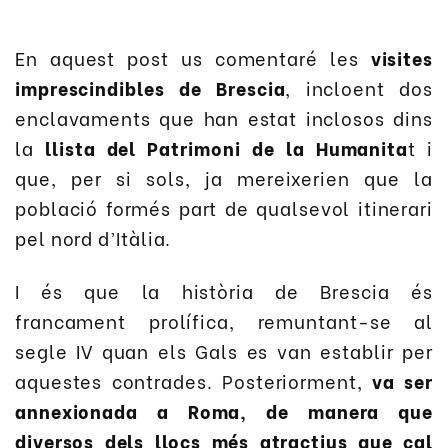
En aquest post us comentaré les
visites
imprescindibles de Brescia
, incloent dos
enclavaments que han estat inclosos dins
la
llista del Patrimoni de la Humanita
t i
que, per si sols, ja mereixerien que la
població formés part de qualsevol itinerari
pel nord d’Itàlia.
I és que la història de Brescia és
francament prolífica, remuntant-se al
segle IV quan els Gals es van establir per
aquestes contrades. Posteriorment,
va ser
annexionada a Roma, de manera que
diversos dels llocs més atractius que cal