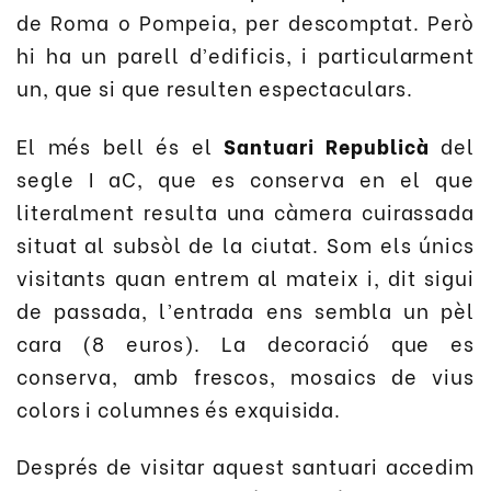
de Roma o Pompeia, per descomptat. Però
hi ha un parell d’edificis, i particularment
un, que si que resulten espectaculars.
El més bell és el
Santuari Republicà
del
segle I aC, que es conserva en el que
literalment resulta una càmera cuirassada
situat al subsòl de la ciutat. Som els únics
visitants quan entrem al mateix i, dit sigui
de passada, l’entrada ens sembla un pèl
cara (8 euros). La decoració que es
conserva, amb frescos, mosaics de vius
colors i columnes és exquisida.
Després de visitar aquest santuari accedim