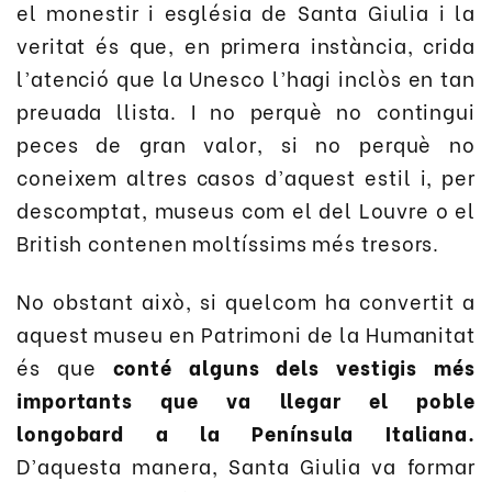
el monestir i església de Santa Giulia i la
veritat és que, en primera instància, crida
l’atenció que la Unesco l’hagi inclòs en tan
preuada llista. I no perquè no contingui
peces de gran valor, si no perquè no
coneixem altres casos d’aquest estil i, per
descomptat, museus com el del Louvre o el
British contenen moltíssims més tresors.
No obstant això, si
quelcom
ha convertit a
aquest museu
en
Patrimoni de la Humanitat
és que
conté alguns dels vestigis més
importants que va llegar el poble
longobard a la Península Italiana.
D’aquesta manera, Santa Giulia va formar