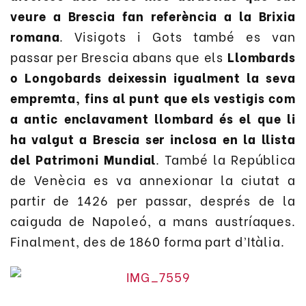
veure a Brescia fan referència a la Brixia
romana
. Visigots i Gots també es van
passar per Brescia abans que els
Llombards
o Longobards deixessin igualment la seva
empremta, fins al punt que els vestigis com
a antic enclavament llombard és el que li
ha valgut a Brescia ser inclosa en la llista
del Patrimoni Mundial
. També la República
de Venècia es va annexionar la ciutat a
partir de 1426 per passar, després de la
caiguda de Napoleó, a mans austríaques.
Finalment, des de 1860 forma part d’Itàlia.