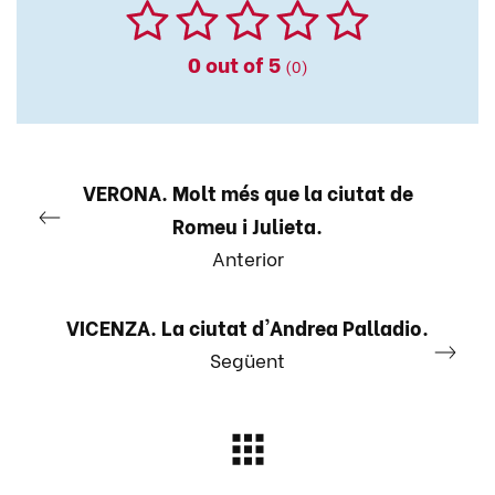
0
out of 5
(0)
VERONA. Molt més que la ciutat de
Romeu i Julieta.
Anterior
VICENZA. La ciutat d'Andrea Palladio.
Següent