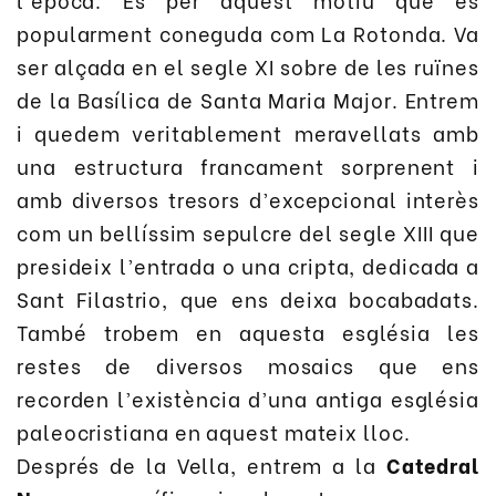
popularment coneguda com La Rotonda. Va
ser alçada en el segle XI sobre de les ruïnes
de la Basílica de Santa Maria Major. Entrem
i quedem veritablement meravellats amb
una estructura francament sorprenent i
amb diversos tresors d’excepcional interès
com un bellíssim sepulcre del segle XIII que
presideix l’entrada o una cripta, dedicada a
Sant Filastrio, que ens deixa bocabadats.
També trobem en aquesta església les
restes de diversos mosaics que ens
recorden l’existència d’una antiga església
paleocristiana en aquest mateix lloc.
Després de la Vella, entrem a la
Catedral