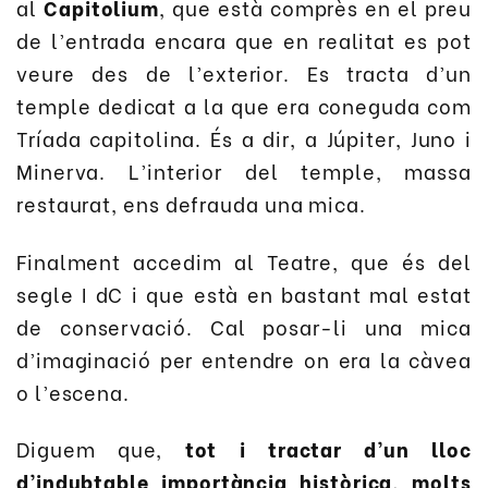
al
Capitolium
, que està comprès en el preu
de l’entrada encara que en realitat es pot
veure des de l’exterior. Es tracta d’un
temple dedicat a la que era coneguda com
Tríad
a
capitolina. És a dir, a Júpiter, Juno i
Minerva. L’interior del temple, massa
restaurat, ens defrauda una mica.
Finalment accedim al Teatre, que és del
segle I dC i que està en bastant mal estat
de conservació. Cal posar-li una mica
d’imaginació per entendre on era la càvea
o l’escena.
Diguem que,
tot i tractar d’un lloc
d’indubtable importància històrica, molts