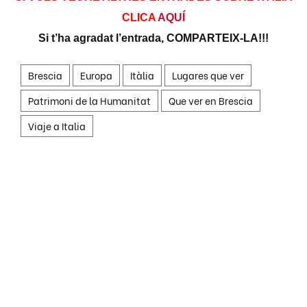
CLICA
AQUÍ
Si t’ha agradat l’entrada, COMPARTEIX-LA!!!
Brescia
Europa
Itàlia
Lugares que ver
Patrimoni de la Humanitat
Que ver en Brescia
Viaje a Italia