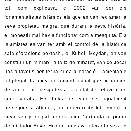
tot, com explicava, el 2002 van ser els
fonamentalistes islàmics els que en van reclamar la
seva propietat, malgrat que durant la seva història,
el monestir mai havia funcionat com a mesquita. Els
islamistes es van fer amb el control de la històrica
sala d’oracions bektashi, el Kubeli Meydan, en van
construir un minrab i a falta de minaret, van col.locar
uns altaveus per fer la crida a l’oració. Lamentable
tot plegat. I a més, un absurd, donat que hi ha més
de vint i cinc mesquites a la ciutat de Tetovo i als
seus vorals. Els bektashis van ser igualment
perseguits a Albània, on tenien (i de fet, tenen) la
seva seu principal, doncs amb l’arribada al poder
del dictador Enver Hoxha, no es va tolerar la seva fe