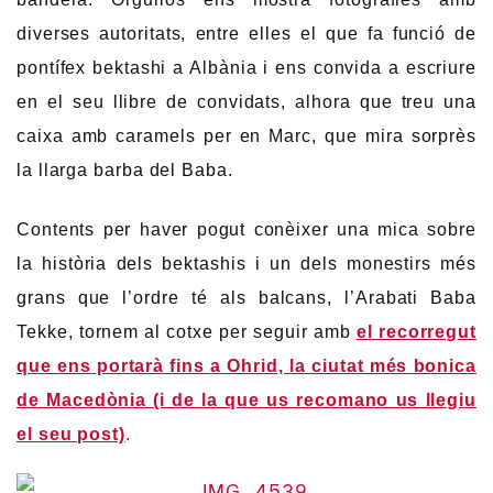
diverses autoritats, entre elles el que fa funció de
pontífex bektashi a Albània i ens convida a escriure
en el seu llibre de convidats, alhora que treu una
caixa amb caramels per en Marc, que mira sorprès
la llarga barba del Baba.
Contents per haver pogut conèixer una mica sobre
la història dels bektashis i un dels monestirs més
grans que l’ordre té als balcans, l’Arabati Baba
Tekke, tornem al cotxe per seguir amb
el recorregut
que ens portarà fins a Ohrid, la ciutat més bonica
de Macedònia (i de la que us recomano us llegiu
el seu post)
.