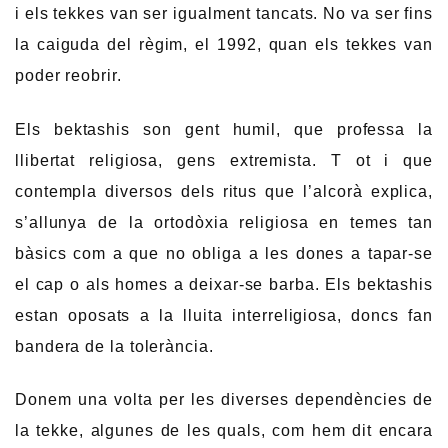
i els tekkes van ser igualment tancats. No va ser fins
la caiguda del règim, el 1992, quan els tekkes van
poder reobrir.
Els bektashis son gent humil, que professa la
llibertat religiosa, gens extremista. T ot i que
contempla diversos dels ritus que l’alcorà explica,
s’allunya de la ortodòxia religiosa en temes tan
bàsics com a que no obliga a les dones a tapar-se
el cap o als homes a deixar-se barba. Els bektashis
estan oposats a la lluita interreligiosa, doncs fan
bandera de la tolerància.
Donem una volta per les diverses dependències de
la tekke, algunes de les quals, com hem dit encara