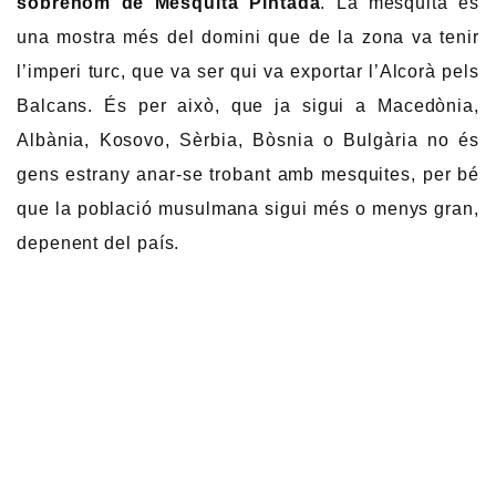
sobrenom de Mesquita Pintada
. La mesquita és
una mostra més del domini que de la zona va tenir
l’imperi turc, que va ser qui va exportar l’Alcorà pels
Balcans. És per això, que ja sigui a Macedònia,
Albània, Kosovo, Sèrbia, Bòsnia o Bulgària no és
gens estrany anar-se trobant amb mesquites, per bé
que la població musulmana sigui més o menys gran,
depenent del país.