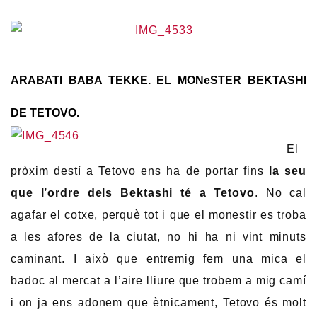
ARABATI BABA TEKKE. EL MONeSTER BEKTASHI
DE TETOVO.
El
pròxim destí a Tetovo ens ha de portar fins
la seu
que l’ordre dels Bektashi té a Tetovo
. No cal
agafar el cotxe, perquè tot i que el monestir es troba
a les afores de la ciutat, no hi ha ni vint minuts
caminant. I això que entremig fem una mica el
badoc al mercat a l’aire lliure que trobem a mig camí
i on ja ens adonem que ètnicament, Tetovo és molt