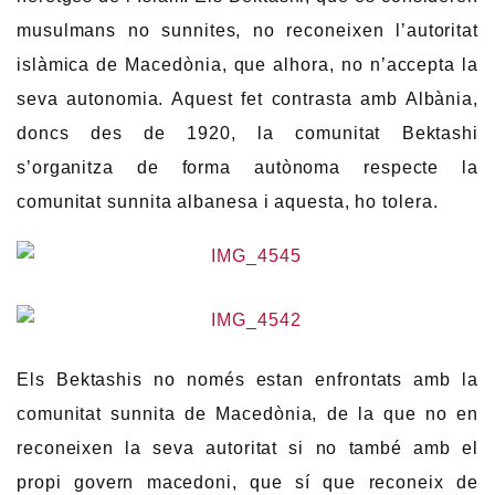
musulmans no sunnites, no reconeixen l’autoritat
islàmica de Macedònia, que alhora, no n’accepta la
seva autonomia. Aquest fet contrasta amb Albània,
doncs des de 1920, la comunitat Bektashi
s’organitza de forma autònoma respecte la
comunitat sunnita albanesa i aquesta, ho tolera.
Els Bektashis no només estan enfrontats amb la
comunitat sunnita de Macedònia, de la que no en
reconeixen la seva autoritat si no també amb el
propi govern macedoni, que sí que reconeix de