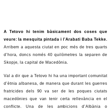
A Tetovo hi tenim bàsicament dos coses que
veure: la mesquita pintada i l’Arabati Baba Tekke
.
Arribem a aquesta ciutat en poc més de tres quarts
d’hora, doncs només 40 quilòmetres la separen de
Skopje, la capital de Macedònia.
Val a dir que a Tetovo hi ha una important comunitat
d’ètnia albanesa, de manera que durant les guerres
fratricides dels 90 va ser de les poques ciutats
macedònies que van tenir certa rellevància en el
conflicte. Una de les ambicions d’Albània o