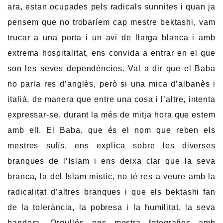
ara, estan ocupades pels radicals sunnites i quan ja
pensem que no trobaríem cap mestre bektashi, vam
trucar a una porta i un avi de llarga blanca i amb
extrema hospitalitat, ens convida a entrar en el que
son les seves dependències. Val a dir que el Baba
no parla res d’anglès, però si una mica d’albanès i
italià, de manera que entre una cosa i l’altre, intenta
expressar-se, durant la més de mitja hora que estem
amb ell. El Baba, que és el nom que reben els
mestres sufís, ens explica sobre les diverses
branques de l’Islam i ens deixa clar que la seva
branca, la del Islam místic, no té res a veure amb la
radicalitat d’altres branques i que els bektashi fan
de la tolerància, la pobresa i la humilitat, la seva
bandera. Orgullós ens mostra fotografies amb