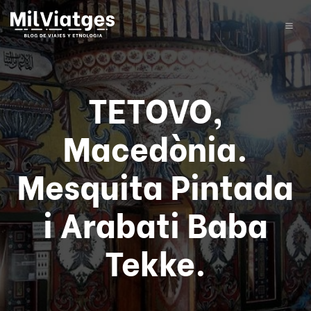
TETOVO,
Macedònia.
Mesquita Pintada
i Arabati Baba
Tekke.