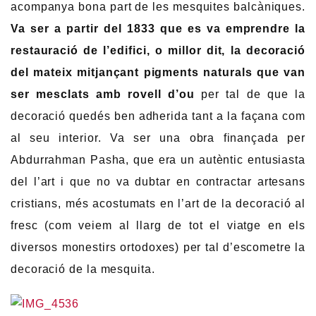
acompanya bona part de les mesquites balcàniques.
Va ser a partir del 1833 que es va emprendre la
restauració de l’edifici, o millor dit, la decoració
del mateix mitjançant pigments naturals que van
ser mesclats amb rovell d’ou
per tal de que la
decoració quedés ben adherida tant a la façana com
al seu interior. Va ser una obra finançada per
Abdurrahman Pasha, que era un autèntic entusiasta
del l’art i que no va dubtar en contractar artesans
cristians, més acostumats en l’art de la decoració al
fresc (com veiem al llarg de tot el viatge en els
diversos monestirs ortodoxes) per tal d’escometre la
decoració de la mesquita.