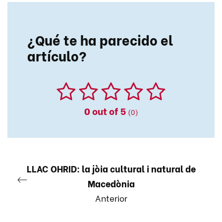
¿Qué te ha parecido el
artículo?
0
out of 5
(0)
LLAC OHRID: la jòia cultural i natural de
Macedònia
Anterior