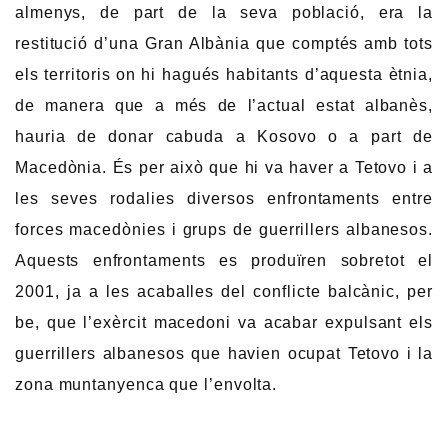
almenys, de part de la seva població, era la
restitució d’una Gran Albània que comptés amb tots
els territoris on hi hagués habitants d’aquesta ètnia,
de manera que a més de l’actual estat albanès,
hauria de donar cabuda a Kosovo o a part de
Macedònia. És per això que hi va haver a Tetovo i a
les seves rodalies diversos enfrontaments entre
forces macedònies i grups de guerrillers albanesos.
Aquests enfrontaments es produïren sobretot el
2001, ja a les acaballes del conflicte balcànic, per
be, que l’exèrcit macedoni va acabar expulsant els
guerrillers albanesos que havien ocupat Tetovo i la
zona muntanyenca que l’envolta.