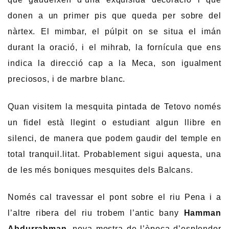
donen a un primer pis que queda per sobre del
nàrtex. El mimbar, el púlpit on se situa el imán
durant la oració, i el mihrab, la fornícula que ens
indica la direcció cap a la Meca, son igualment
preciosos, i de marbre blanc.
Quan visitem la mesquita pintada de Tetovo només
un fidel està llegint o estudiant algun llibre en
silenci, de manera que podem gaudir del temple en
total tranquil.litat. Probablement sigui aquesta, una
de les més boniques mesquites dels Balcans.
Només cal travessar el pont sobre el riu Pena i a
l’altre ribera del riu trobem l’antic bany
Hamman
Abdurrahman
, nova mostra de l’època d’esplendor