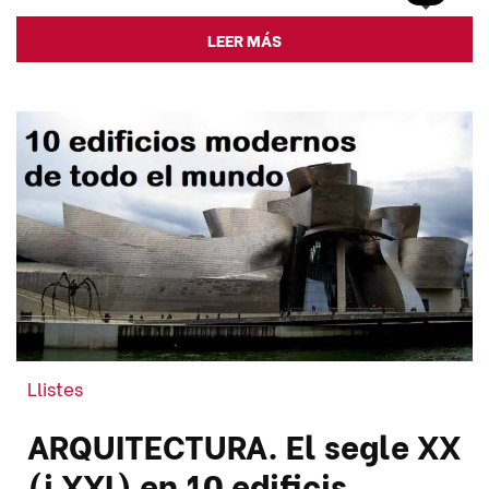
LEER MÁS
Llistes
ARQUITECTURA. El segle XX
(i XXI) en 10 edificis