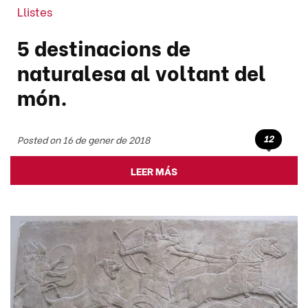
Llistes
5 destinacions de
naturalesa al voltant del
món.
12
Posted on 16 de gener de 2018
LEER MÁS