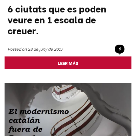
6 ciutats que es poden
veure en 1 escala de
creuer.
9
Posted on 28 de juny de 2017
LEER MÁS