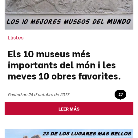
Llistes
Els 10 museus més
importants del món i les
meves 10 obres favorites.
17
Posted on 24 d'octubre de 2017
LEER MÁS