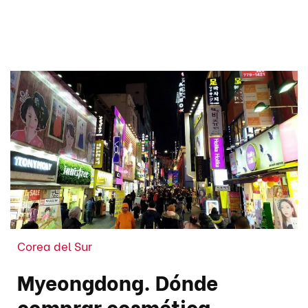
Corea del Sur
Myeongdong. Dónde
comprar cosmética