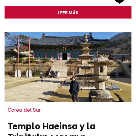
LEER MÁS
Corea del Sur
Templo Haeinsa y la
Tripitaka coreana,