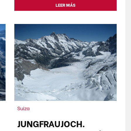
LEER MÁS
Suiza
JUNGFRAUJOCH.