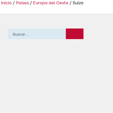
Inicio
/
Países
/
Europa del Oeste
/
Suiza