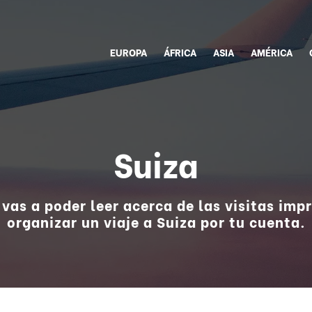
EUROPA
ÁFRICA
ASIA
AMÉRICA
Suiza
í vas a poder leer acerca de las visitas im
organizar un viaje a Suiza por tu cuenta.