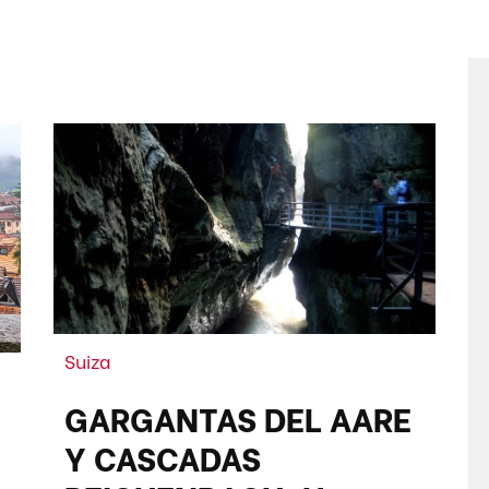
Suiza
GARGANTAS DEL AARE
,
Y CASCADAS