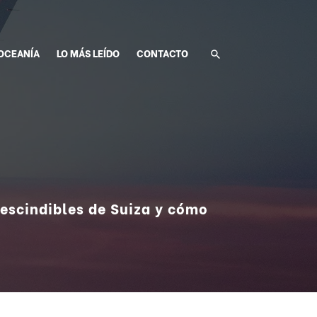
OCEANÍA
LO MÁS LEÍDO
CONTACTO
prescindibles de Suiza y cómo