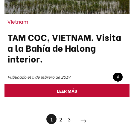
Vietnam
TAM COC, VIETNAM. Visita
a la Bahía de Halong
interior.
6
Publicado el 5 de febrero de 2019
LEER MÁS
1
2
3