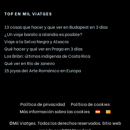
TOP EN MIL VIATGES
13 cosas que hacer y que ver en Budapest en 3 días
¿Un viaje barato a Islandia es posible?
Viaje a la Selva Negra y Alsacia
Qué hacer y qué ver en Praga en 3 días
Los Bribri: últimos indígenas de Costa Rica
Qué ver en Río de Janeiro
15 joyas del Arte Románico en Europa
Política de privacidad
Política de cookies
Más información sobra las cookies
©Mil Viatges. Todos los derechos reservados. Sitio web
creado por
POM Standard
.