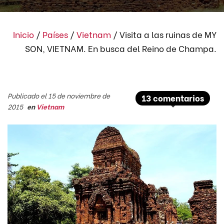
Inicio
/
Países
/
Vietnam
/
Visita a las ruinas de MY
SON, VIETNAM. En busca del Reino de Champa.
Publicado el 15 de noviembre de
13 comentarios
2015
en
Vietnam