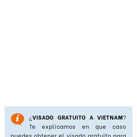
¿
VISADO GRATUITO A VIETNAM
?
Te explicamos en que caso
puedes obtener el visado gratuito para