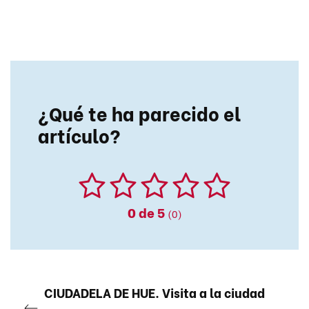
¿Qué te ha parecido el
artículo?
0
de 5
(0)
CIUDADELA DE HUE. Visita a la ciudad