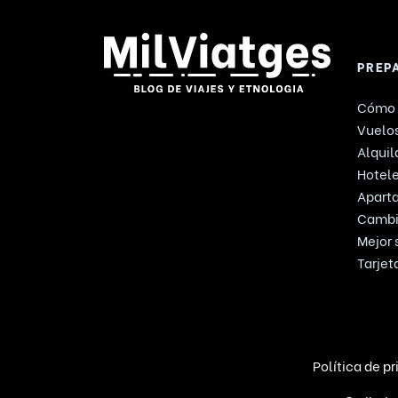
PREP
Cómo 
Vuelos
Alquil
Hotel
Apart
Cambi
Mejor 
Tarjet
Política de p