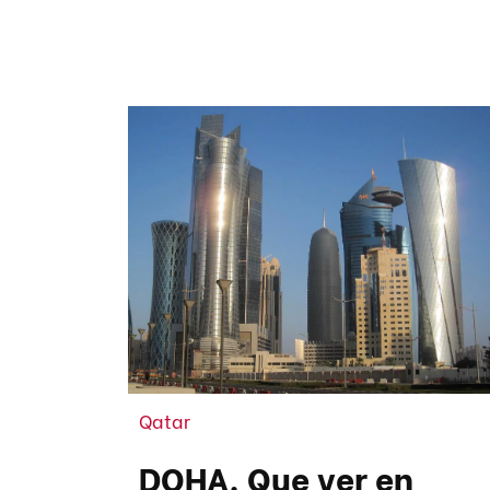
Qatar
DOHA. Que ver en