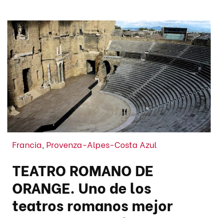
Francia
,
Provenza-Alpes-Costa Azul
TEATRO ROMANO DE
ORANGE. Uno de los
teatros romanos mejor