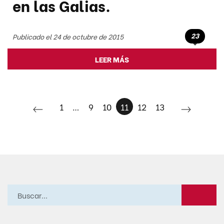
en las Galias.
23
Publicado el 24 de octubre de 2015
LEER MÁS
1
…
9
10
11
12
13