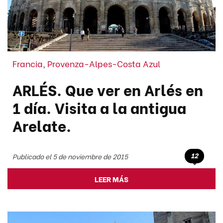
Francia
,
Provenza-Alpes-Costa Azul
ARLÉS. Que ver en Arlés en
1 día. Visita a la antigua
Arelate.
12
Publicado el 5 de noviembre de 2015
LEER MÁS