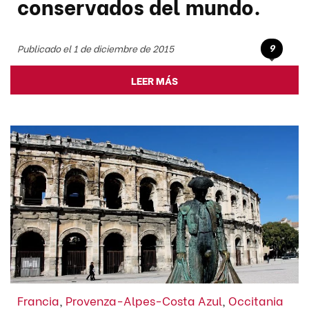
conservados del mundo.
9
Publicado el 1 de diciembre de 2015
LEER MÁS
Francia
,
Provenza-Alpes-Costa Azul
,
Occitania