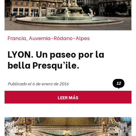
Francia
,
Auvernia-Ródano-Alpes
LYON. Un paseo por la
bella Presqu’ile.
12
Publicado el 6 de enero de 2016
LEER MÁS