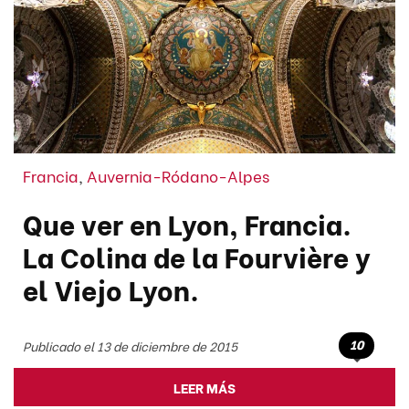
Francia
,
Auvernia-Ródano-Alpes
Que ver en Lyon, Francia.
La Colina de la Fourvière y
el Viejo Lyon.
10
Publicado el 13 de diciembre de 2015
LEER MÁS