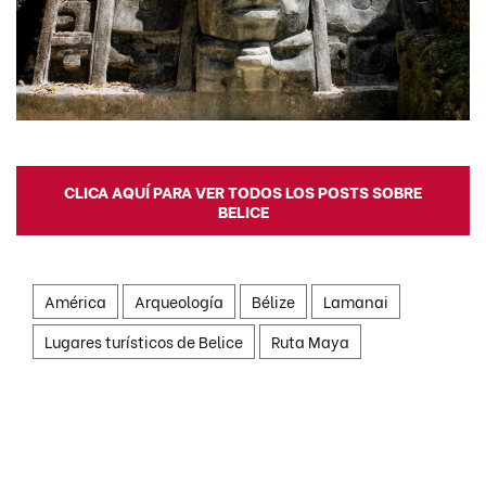
CLICA AQUÍ PARA VER TODOS LOS POSTS SOBRE
BELICE
América
Arqueología
Bélize
Lamanai
Lugares turísticos de Belice
Ruta Maya