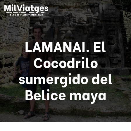
LAMANAI. El
Cocodrilo
sumergido del
Belice maya