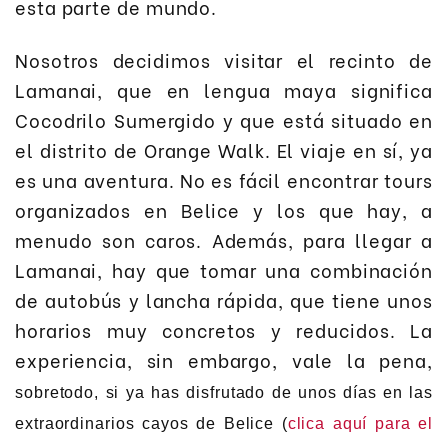
esta parte de mundo.
Nosotros decidimos visitar el recinto de
Lamanai, que en lengua maya significa
Cocodrilo Sumergido y que está situado en
el distrito de Orange Walk. El viaje en sí, ya
es una aventura. No es fácil encontrar tours
organizados en Belice y los que hay, a
menudo son caros. Además, para llegar a
Lamanai, hay que tomar una combinación
de autobús y lancha rápida, que tiene unos
horarios muy concretos y reducidos. La
experiencia, sin embargo, vale la pena,
sobretodo, si ya has disfrutado de unos días en las
extraordinarios cayos de Belice (
clica aquí para el