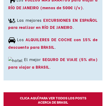
RÍO DE JANEIRO (menos de 500€ i/v)
.
Las mejores
EXCURSIONES EN ESPAÑOL
para realizar en RÍO DE JANEIRO
.
Los
ALQUILERES DE COCHE con 15% de
descuento para BRASIL
.
El mejor
SEGURO DE VIAJE (5% dto)
para viajar a BRASIL
.
CLICA AQUÍ PARA VER TODOS LOS POSTS
ACERCA DE BRASIL