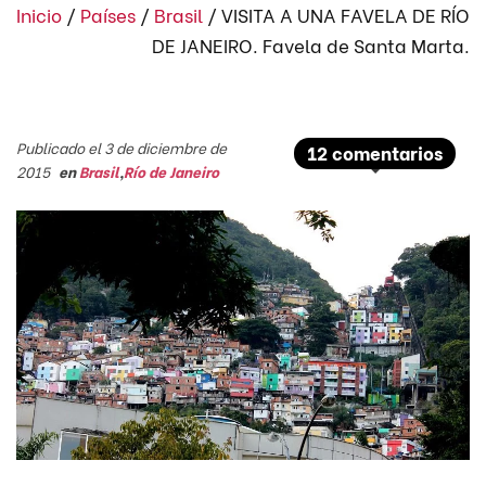
Inicio
/
Países
/
Brasil
/
VISITA A UNA FAVELA DE RÍO
DE JANEIRO. Favela de Santa Marta.
Publicado el 3 de diciembre de
12 comentarios
2015
en
Brasil
,
Río de Janeiro