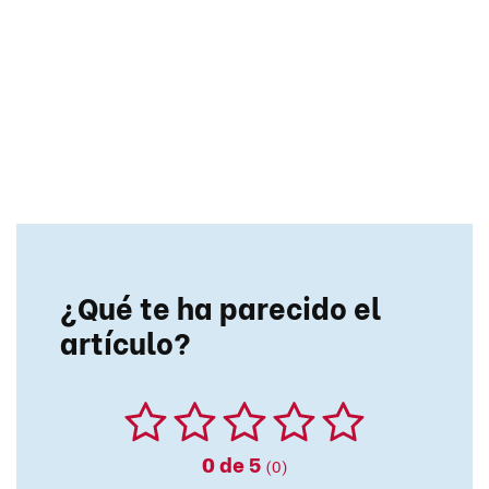
¿Qué te ha parecido el
artículo?
0
de 5
(0)