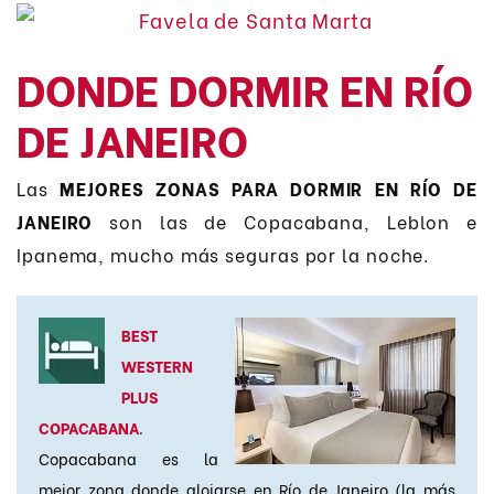
DONDE DORMIR EN RÍO
DE JANEIRO
Las
MEJORES ZONAS PARA DORMIR EN RÍO DE
JANEIRO
son las de Copacabana, Leblon e
Ipanema, mucho más seguras por la noche.
BEST
WESTERN
PLUS
COPACABANA
.
Copacabana es la
mejor zona donde alojarse en Río de Janeiro (la más