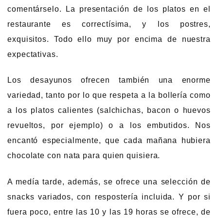
comentárselo. La presentación de los platos en el
restaurante es correctísima, y los postres,
exquisitos. Todo ello muy por encima de nuestra
expectativas.
Los desayunos ofrecen también una enorme
variedad, tanto por lo que respeta a la bollería como
a los platos calientes (salchichas, bacon o huevos
revueltos, por ejemplo) o a los embutidos. Nos
encantó especialmente, que cada mañana hubiera
chocolate con nata para quien quisiera.
A medía tarde, además, se ofrece una selección de
snacks variados, con respostería incluida. Y por si
fuera poco, entre las 10 y las 19 horas se ofrece, de