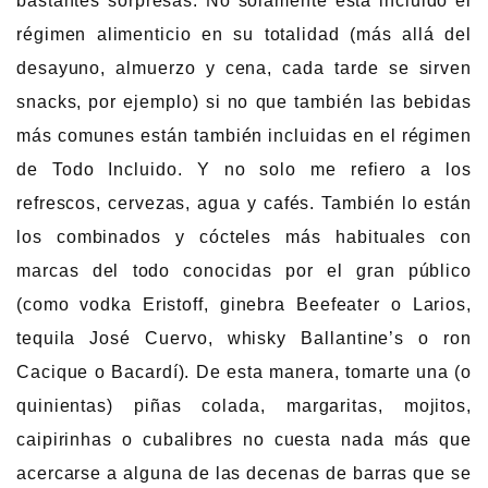
bastantes sorpresas. No solamente está incluido el
régimen alimenticio en su totalidad (más allá del
desayuno, almuerzo y cena, cada tarde se sirven
snacks, por ejemplo) si no que también las bebidas
más comunes están también incluidas en el régimen
de Todo Incluido. Y no solo me refiero a los
refrescos, cervezas, agua y cafés. También lo están
los combinados y cócteles más habituales con
marcas del todo conocidas por el gran público
(como vodka Eristoff, ginebra Beefeater o Larios,
tequila José Cuervo, whisky Ballantine’s o ron
Cacique o Bacardí). De esta manera, tomarte una (o
quinientas) piñas colada, margaritas, mojitos,
caipirinhas o cubalibres no cuesta nada más que
acercarse a alguna de las decenas de barras que se