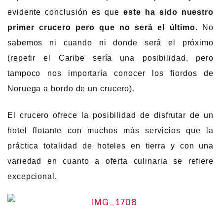
evidente conclusión es que
este ha sido nuestro
primer crucero pero que no será el último
. No
sabemos ni cuando ni donde será el próximo
(repetir el Caribe sería una posibilidad, pero
tampoco nos importaría conocer los fiordos de
Noruega a bordo de un crucero).
El crucero ofrece la posibilidad de disfrutar de un
hotel flotante con muchos más servicios que la
práctica totalidad de hoteles en tierra y con una
variedad en cuanto a oferta culinaria se refiere
excepcional.