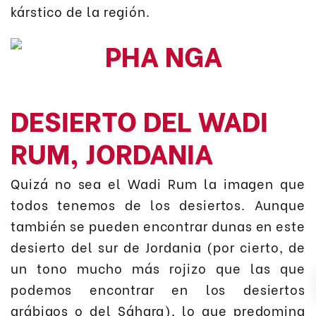
kárstico de la región.
DESIERTO DEL WADI
RUM, JORDANIA
Quizá no sea el Wadi Rum la imagen que
todos tenemos de los desiertos. Aunque
también se pueden encontrar dunas en este
desierto del sur de Jordania (por cierto, de
un tono mucho más rojizo que las que
podemos encontrar en los desiertos
arábigos o del Sáhara), lo que predomina