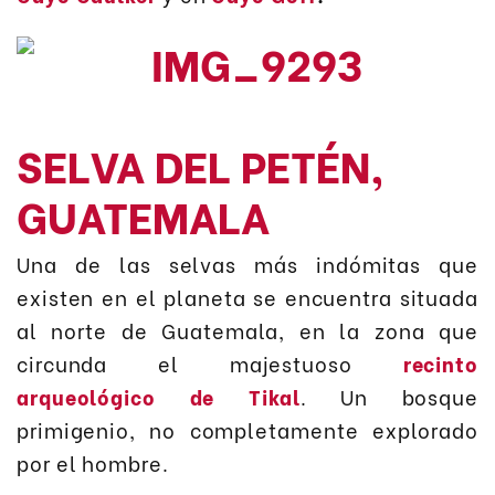
SELVA DEL PETÉN,
GUATEMALA
Una de las selvas más indómitas que
existen en el planeta se encuentra situada
al norte de Guatemala, en la zona que
circunda el majestuoso
recinto
arqueológico de Tikal
. Un bosque
primigenio, no completamente explorado
por el hombre.