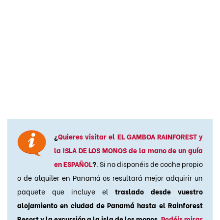
¿
Quieres visitar el EL GAMBOA RAINFOREST y
la ISLA DE LOS MONOS de la mano de un guía
en ESPAÑOL
?
. Si no disponéis de coche propio
o de alquiler en Panamá os resultará mejor adquirir un
paquete que incluye el
traslado desde vuestro
alojamiento en ciudad de Panamá hasta el Rainforest
Resort y la excursión a la isla de los monos
.
Podéis mirar