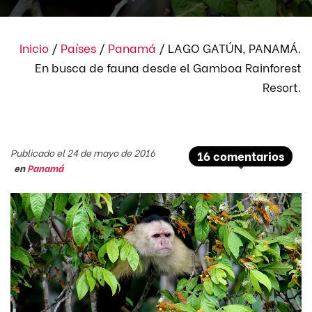
Inicio
/
Países
/
Panamá
/
LAGO GATÚN, PANAMÁ.
En busca de fauna desde el Gamboa Rainforest
Resort.
Publicado el 24 de mayo de 2016
16 comentarios
en
Panamá