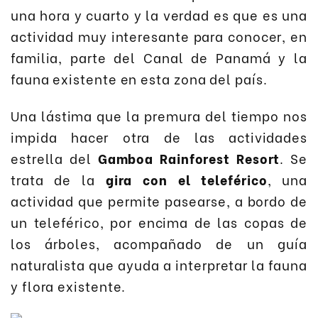
una hora y cuarto y la verdad es que es una
actividad muy interesante para conocer, en
familia, parte del Canal de Panamá y la
fauna existente en esta zona del país.
Una lástima que la premura del tiempo nos
impida hacer otra de las actividades
estrella del
Gamboa Rainforest Resort
. Se
trata de la
gira con el teleférico
, una
actividad que permite pasearse, a bordo de
un teleférico, por encima de las copas de
los árboles, acompañado de un guía
naturalista que ayuda a interpretar la fauna
y flora existente.