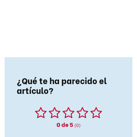
¿Qué te ha parecido el
artículo?
0
de 5
(0)