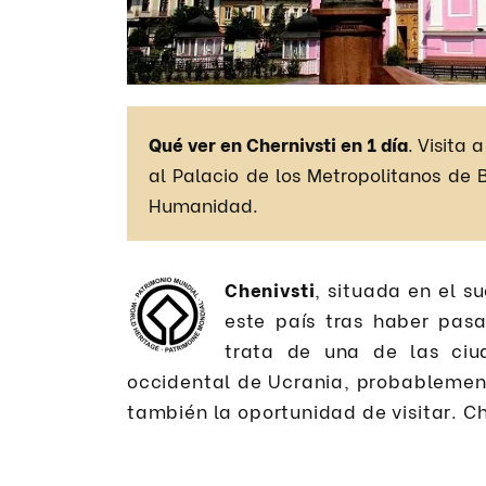
Qué ver en Chernivsti en 1 día
. Visita 
al Palacio de los Metropolitanos de 
Humanidad.
Chenivsti
, situada en el s
este país tras haber pas
trata de una de las ci
occidental de Ucrania, probablement
también la oportunidad de visitar. C