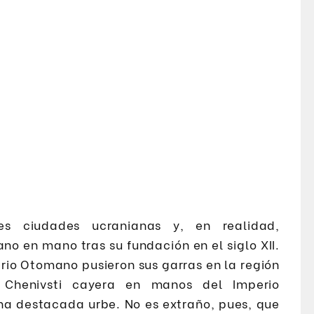
s ciudades ucranianas y, en realidad,
o en mano tras su fundación en el siglo XII.
erio Otomano pusieron sus garras en la región
, Chenivsti cayera en manos del Imperio
una destacada urbe. No es extraño, pues, que