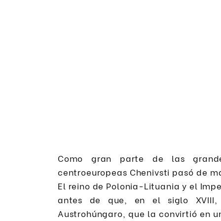
Como gran parte de las grande
centroeuropeas Chenivsti pasó de man
El reino de Polonia-Lituania y el Imp
antes de que, en el siglo XVIII
Austrohúngaro, que la convirtió en 