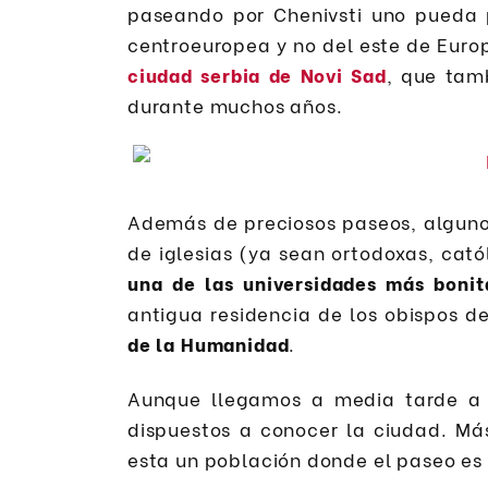
paseando por Chenivsti uno pueda 
centroeuropea y no del este de Euro
ciudad serbia de Novi Sad
, que tam
durante muchos años.
Además de preciosos paseos, alguno
de iglesias (ya sean ortodoxas, cat
una de las universidades más bonit
antigua residencia de los obispos d
de la Humanidad
.
Aunque llegamos a media tarde a 
dispuestos a conocer la ciudad. Más
esta un población donde el paseo es