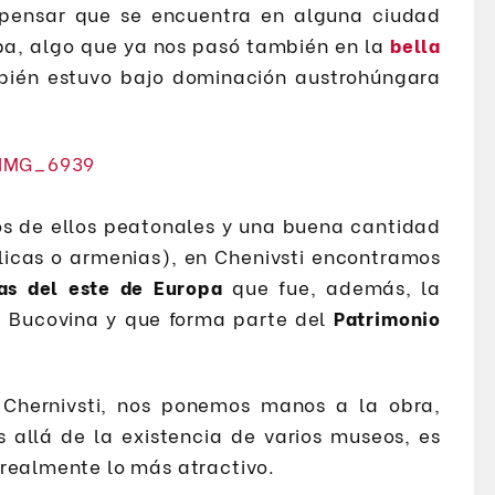
pensar que se encuentra en alguna ciudad
pa, algo que ya nos pasó también en la
bella
bién estuvo bajo dominación austrohúngara
s de ellos peatonales y una buena cantidad
ólicas o armenias), en Chenivsti encontramos
as del este de Europa
que fue, además, la
e Bucovina y que forma parte del
Patrimonio
Chernivsti, nos ponemos manos a la obra,
 allá de la existencia de varios museos, es
 realmente lo más atractivo.