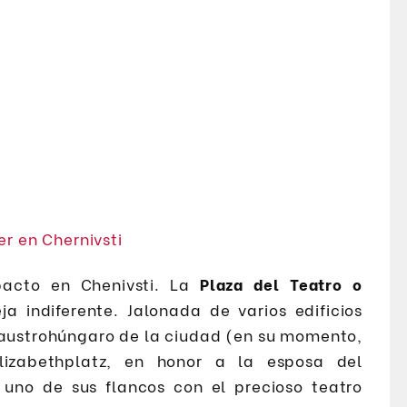
pacto en Chenivsti. La
Plaza del Teatro o
a indiferente. Jalonada de varios edificios
 austrohúngaro de la ciudad (en su momento,
lizabethplatz, en honor a la esposa del
 uno de sus flancos con el precioso teatro