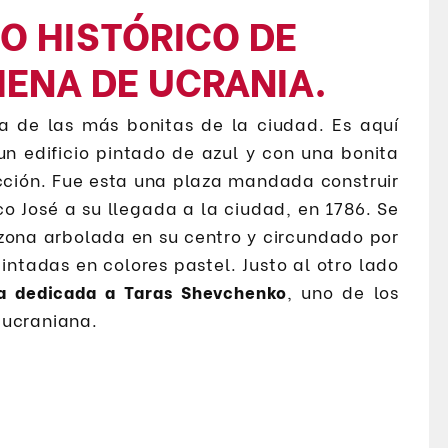
RO HISTÓRICO DE
IENA DE UCRANIA.
na de las más bonitas de la ciudad. Es aquí
un edificio pintado de azul y con una bonita
ucción. Fue esta una plaza mandada construir
o José a su llegada a la ciudad, en 1786. Se
zona arbolada en su centro y circundado por
intadas en colores pastel. Justo al otro lado
a dedicada a Taras Shevchenko
, uno de los
 ucraniana.