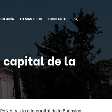
OCEANÍA
LO MÁS LEÍDO
CONTACTO
 capital de la
ANIA. Visita a la capital de la Bucovina.