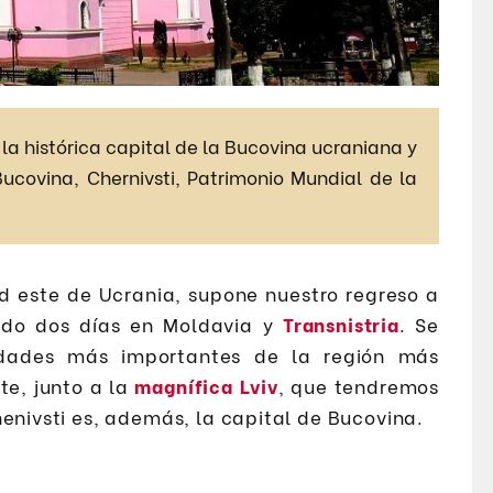
a la histórica capital de la Bucovina ucraniana y
Bucovina, Chernivsti, Patrimonio Mundial de la
ud este de Ucrania, supone nuestro regreso a
ado dos días en Moldavia y
Transnistria
. Se
udades más importantes de la región más
e, junto a la
magnífica Lviv
, que tendremos
henivsti es, además, la capital de Bucovina.