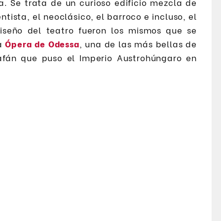
. Se trata de un curioso edificio mezcla de
entista, el neoclásico, el barroco e incluso, el
iseño del teatro fueron los mismos que se
la
Ópera de Odessa
, una de las más bellas de
 afán que puso el Imperio Austrohúngaro en