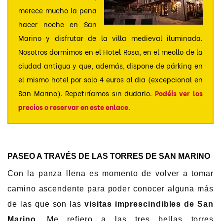
merece mucho la pena
hacer noche en San
Marino y disfrutar de la villa medieval iluminada.
Nosotros dormimos en el Hotel Rosa, en el meollo de la
ciudad antigua y que, además, dispone de párking en
el mismo hotel por solo 4 euros al dia (excepcional en
San Marino). Repetiríamos sin dudarlo.
Podéis ver los
precios o reservar en este enlace
.
PASEO A TRAVÉS DE LAS TORRES DE SAN MARINO
Con la panza llena es momento de volver a tomar
camino ascendente para poder conocer alguna más
de las que son las
visitas imprescindibles de San
Marino
. Me refiero a las tres bellas torres