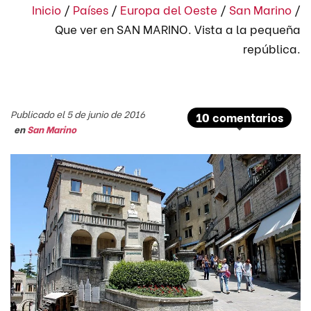
Inicio
/
Países
/
Europa del Oeste
/
San Marino
/
Que ver en SAN MARINO. Vista a la pequeña
república.
Publicado el 5 de junio de 2016
10 comentarios
en
San Marino