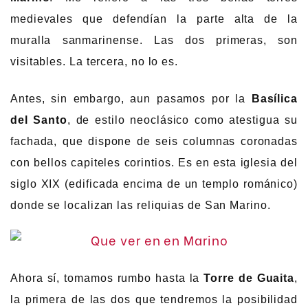
medievales que defendían la parte alta de la
muralla sanmarinense. Las dos primeras, son
visitables. La tercera, no lo es.
Antes, sin embargo, aun pasamos por la
Basílica
del Santo
, de estilo neoclásico como atestigua su
fachada, que dispone de seis columnas coronadas
con bellos capiteles corintios. Es en esta iglesia del
siglo XIX (edificada encima de un templo románico)
donde se localizan las reliquias de San Marino.
Ahora sí, tomamos rumbo hasta la
Torre de Guaita
,
la primera de las dos que tendremos la posibilidad