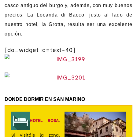
casco antiguo del burgo y, además, con muy buenos
precios. La Locanda di Bacco, justo al lado de
nuestro hotel, la Grotta, resulta ser una excelente
opción.
[do_widget id=text-40]
DONDE DORMIR EN SAN MARINO
HOTEL ROSA
.
Si visitáis la zona,