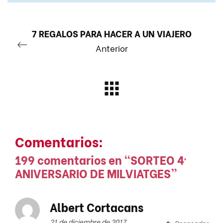
7 REGALOS PARA HACER A UN VIAJERO
Anterior
Comentarios:
199 comentarios en “
SORTEO 4º
ANIVERSARIO DE MILVIATGES
”
Albert Cortacans
21 de diciembre de 2017
Responder