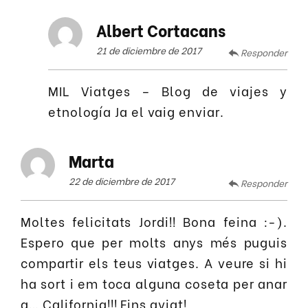
Albert Cortacans
21 de diciembre de 2017
Responder
MIL Viatges – Blog de viajes y
etnología Ja el vaig enviar.
Marta
22 de diciembre de 2017
Responder
Moltes felicitats Jordi!! Bona feina :-).
Espero que per molts anys més puguis
compartir els teus viatges. A veure si hi
ha sort i em toca alguna coseta per anar
a… California!!! Fins aviat!