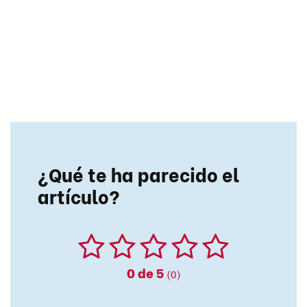
¿Qué te ha parecido el
artículo?
0
de 5
(0)