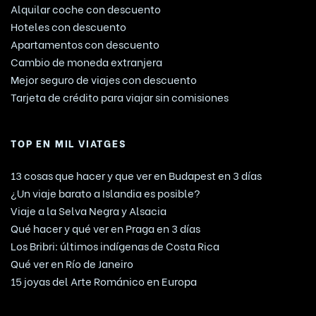
Alquilar coche con descuento
Hoteles con descuento
Apartamentos con descuento
Cambio de moneda extranjera
Mejor seguro de viajes con descuento
Tarjeta de crédito para viajar sin comisiones
TOP EN MIL VIATGES
13 cosas que hacer y que ver en Budapest en 3 días
¿Un viaje barato a Islandia es posible?
Viaje a la Selva Negra y Alsacia
Qué hacer y qué ver en Praga en 3 días
Los Bribri: últimos indígenas de Costa Rica
Qué ver en Río de Janeiro
15 joyas del Arte Románico en Europa