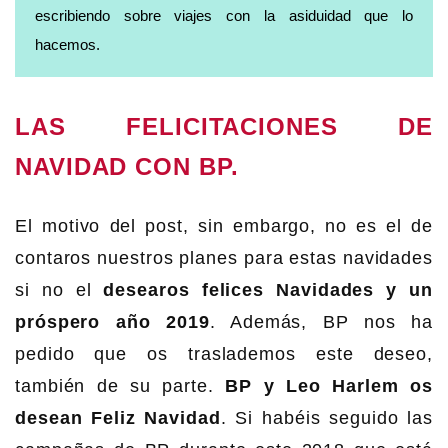
escribiendo sobre viajes con la asiduidad que lo
hacemos.
LAS FELICITACIONES DE
NAVIDAD CON BP.
El motivo del post, sin embargo, no es el de
contaros nuestros planes para estas navidades
si no el
desearos felices Navidades y un
próspero año 2019
. Además, BP nos ha
pedido que os traslademos este deseo,
también de su parte.
BP y Leo Harlem os
desean Feliz Navidad
. Si habéis seguido las