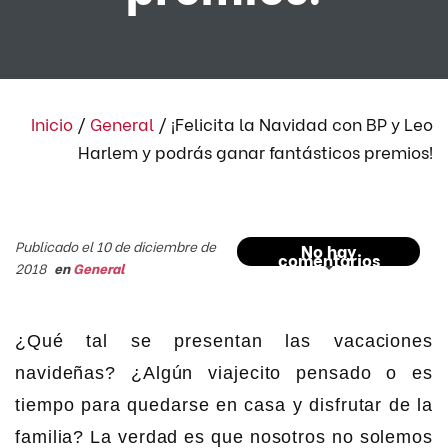
Inicio
/
General
/
¡Felicita la Navidad con BP y Leo
Harlem y podrás ganar fantásticos premios!
Publicado el 10 de diciembre de
No hay
comentarios
2018
en
General
¿Qué tal se presentan las vacaciones
navideñas? ¿Algún viajecito pensado o es
tiempo para quedarse en casa y disfrutar de la
familia? La verdad es que nosotros no solemos