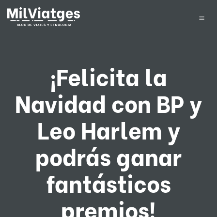
¡Felicita la
Navidad con BP y
Leo Harlem y
podrás ganar
fantásticos
premios!