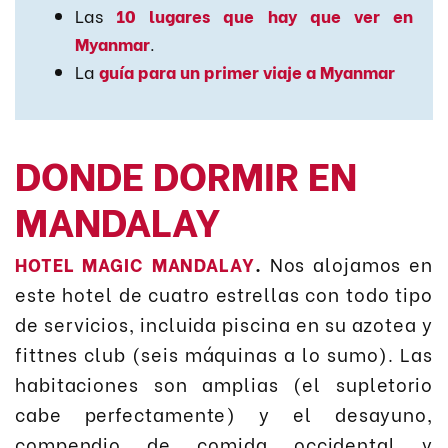
Las
10 lugares que hay que ver en
Myanmar
.
La
guía para un primer viaje a Myanmar
DONDE DORMIR EN
MANDALAY
HOTEL MAGIC MANDALAY
.
Nos alojamos en
este hotel de cuatro estrellas con todo tipo
de servicios, incluida piscina en su azotea y
fittnes club (seis máquinas a lo sumo). Las
habitaciones son amplias (el supletorio
cabe perfectamente) y el desayuno,
compendio de comida occidental y