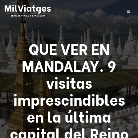
QUE VER EN
MANDALAY. 9
visitas
imprescindibles
en la última
capital del Reino