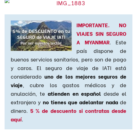
IMPORTANTE. NO
VIAJES SIN SEGURO
A MYANMAR
. Este
país dispone de
buenos servicios sanitarios, pero son de pago
y caros. El seguro de viaje de IATI está
considerado
uno de los mejores seguros de
viaje
, cubre los gastos médicos y de
anulación, te
atienden en español
desde el
extranjero y
no tienes que adelantar nada
de
dinero.
5 % de descuento si contratas desde
aquí
.