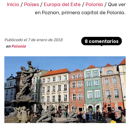
Inicio
/
Países
/
Europa del Este
/
Polonia
/
Que ver
en Poznan, primera capital de Polonia.
Publicado el 7 de enero de 2018
8 comentarios
en
Polonia