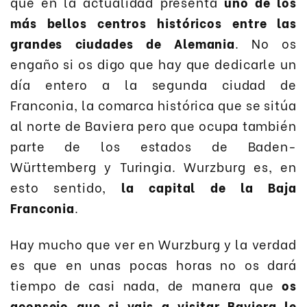
que en la actualidad presenta
uno de los
más bellos centros históricos entre las
grandes ciudades de Alemania
. No os
engaño si os digo que hay que dedicarle un
día entero a la segunda ciudad de
Franconia, la comarca histórica que se sitúa
al norte de Baviera pero que ocupa también
parte de los estados de Baden-
Württemberg y Turingia. Wurzburg es, en
esto sentido,
la capital de la Baja
Franconia
.
Hay mucho que ver en Wurzburg y la verdad
es que en unas pocas horas no os dará
tiempo de casi nada, de manera que
os
aconsejo que si vais a visitar Baviera le