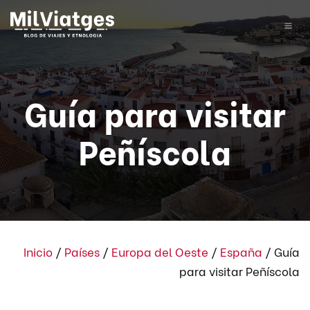
Guía para visitar
Peñíscola
Inicio
/
Países
/
Europa del Oeste
/
España
/
Guía
para visitar Peñíscola