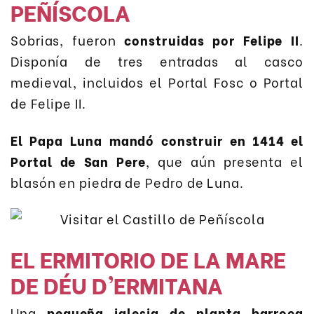
PEÑÍSCOLA
Sobrias, fueron
construidas por Felipe II
.
Disponía de tres entradas al casco
medieval, incluidos el Portal Fosc o Portal
de Felipe II.
El Papa Luna mandó construir en 1414 el
Portal de San Pere
, que aún presenta el
blasón en piedra de Pedro de Luna.
EL ERMITORIO DE LA MARE
DE DÉU D’ERMITANA
Una
pequeña iglesia de planta barroca