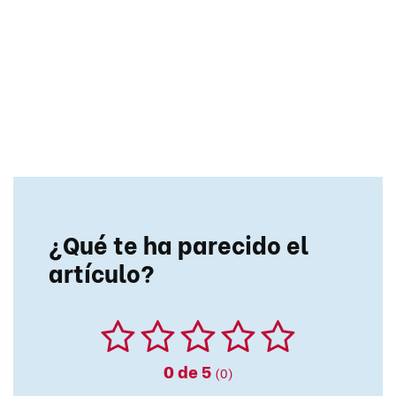
¿Qué te ha parecido el
artículo?
0
de 5
(0)