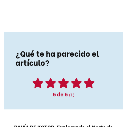
¿Qué te ha parecido el
artículo?
5
de 5
(1)
BAHÍA DE KOTOR. Explorando el Norte de