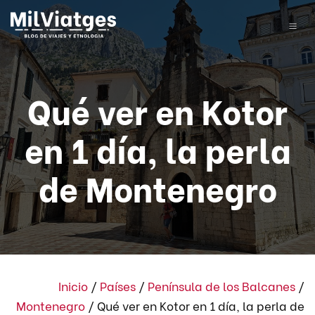
Qué ver en Kotor
en 1 día, la perla
de Montenegro
Inicio
/
Países
/
Península de los Balcanes
/
Montenegro
/
Qué ver en Kotor en 1 día, la perla de