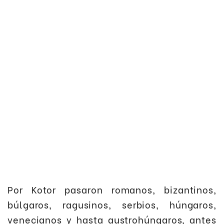
Por Kotor pasaron romanos, bizantinos,
búlgaros, ragusinos, serbios, húngaros,
venecianos y hasta austrohúngaros, antes