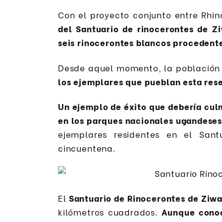
Con el proyecto conjunto entre Rhi
del Santuario de rinocerontes de Z
seis rinocerontes blancos procedente
Desde aquel momento, la población 
los ejemplares que pueblan esta rese
Un ejemplo de éxito que debería culm
en los parques nacionales ugandese
ejemplares residentes en el Sant
cincuentena.
El
Santuario de Rinocerontes de Ziw
kilómetros cuadrados.
Aunque conoc