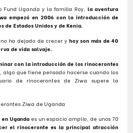
no Fund Uganda y la familia Roy,
la aventura
iwa empezó en 2006 con la introducción de
s de Estados Unidos y de Kenia.
no ha dejado de crecer y
hoy son más de 40
rva de vida salvaje.
inar con la introducción de los rinocerontes
s
, algo que tiene pensado hacerse cuando los
uario de rinocerontes de Ziwa supere la
a en Uganda
es un espacio amplio, de unos 70
er el rinoceronte es la principal atracción