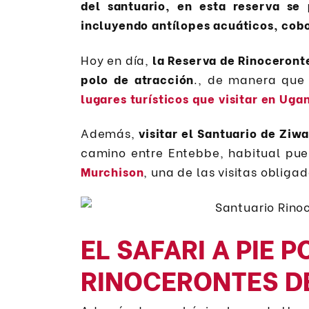
del santuario, en esta reserva se 
incluyendo antílopes acuáticos, cob
Hoy en día,
la Reserva de Rinoceront
polo de atracción
., de manera que
lugares turísticos que visitar en Uga
Además,
visitar el Santuario de Ziwa
camino entre Entebbe, habitual pue
Murchison
, una de las visitas oblig
EL SAFARI A PIE 
RINOCERONTES D