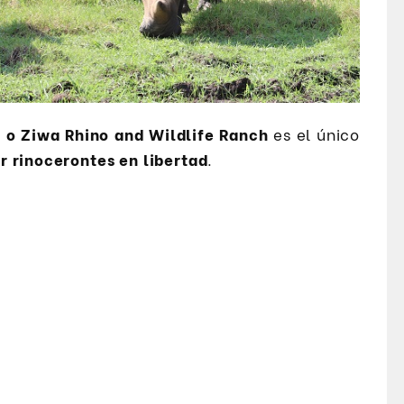
 o Ziwa Rhino and Wildlife Ranch
es el único
er rinocerontes en libertad
.