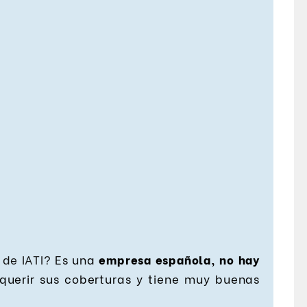
 de IATI?
Es una
empresa española, n
o hay
querir sus coberturas y tiene muy buenas