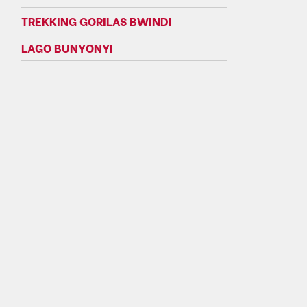
TREKKING GORILAS BWINDI
LAGO BUNYONYI