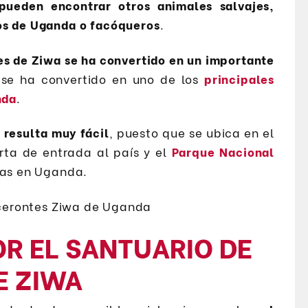
pueden encontrar otros animales salvajes,
os de Uganda o facóqueros
.
es de Ziwa se ha convertido en un importante
 se ha convertido en uno de los
principales
nda
.
 resulta muy fácil
, puesto que se ubica en el
rta de entrada al país y el
Parque Nacional
adas en Uganda.
POR EL SANTUARIO DE
E ZIWA