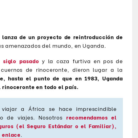
e lanza de un proyecto de reintroducción de
más amenazados del mundo, en Uganda.
l siglo pasado
y la caza furtiva en pos de
cuernos de rinoceronte, dieron lugar a la
ie, hasta el punto de que en 1983, Uganda
 rinoceronte en todo el país.
viajar a África se hace imprescindible
o de viajes. Nosotros
recomendamos el
guros (el Seguro Estándar o el Familiar),
e enlace
.