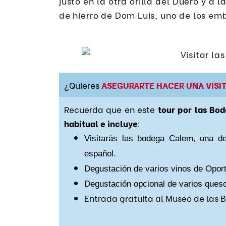
justo en la otra orilla del Duero y a 
de hierro de Dom Luis, uno de los em
¿Quieres
ASEGURARTE HACER UNA VISIT
Recuerda que en este
tour por las Bo
habitual e incluye
:
Visitarás las bodega Calem, una d
español.
Degustación de varios vinos de Oport
Degustación opcional de varios ques
Entrada gratuita al Museo de las