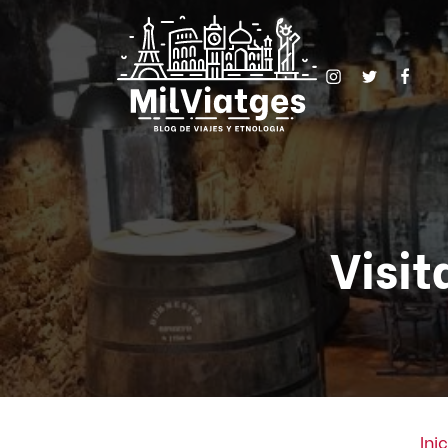
Visit
Inic