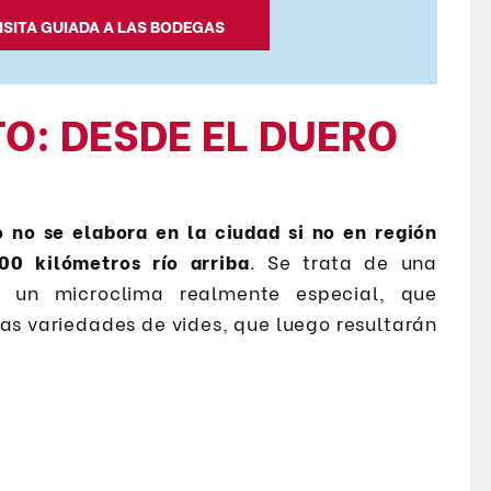
ISITA GUIADA A LAS BODEGAS
TO: DESDE EL DUERO
o no se elabora en la ciudad si no en región
00 kilómetros río arriba
. Se trata de una
 un microclima realmente especial, que
tas variedades de vides, que luego resultarán