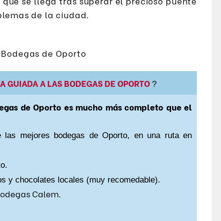
la que se llega tras superar el precioso puente
blemas de la ciudad.
A GUIADA A LAS BODEGAS DE OPORTO
?
degas de Oporto es mucho más completo que el
e las mejores bodegas de Oporto, en una ruta en
o.
os y chocolates locales (muy recomedable).
 Bodegas Calem.