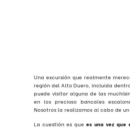
Una excursión que realmente merece
región del Alto Duero, incluida dentr
puede visitar alguna de las muchísi
en los precioso bancales escalon
Nosotros la realizamos al cabo de u
La cuestión es que
es una vez que 