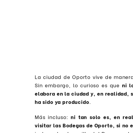
La ciudad de Oporto vive de manera
Sin embargo, lo curioso es que
ni l
elabora en la ciudad y, en realidad,
ha sido ya producido
.
Más incluso:
ni tan solo es, en re
visitar las Bodegas de Oporto, si no 