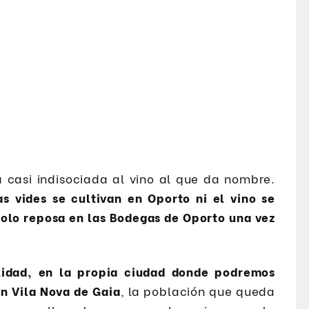
 casi indisociada al vino al que da nombre.
as vides se cultivan en Oporto ni el vino se
 solo reposa en las Bodegas de Oporto una vez
alidad, en la propia ciudad donde podremos
en Vila Nova de Gaia
, la población que queda