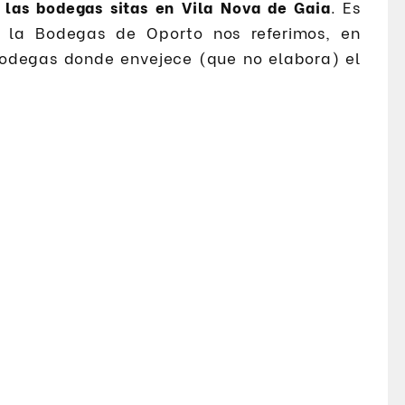
a las bodegas sitas en Vila Nova de Gaia
. Es
r la Bodegas de Oporto nos referimos, en
bodegas donde envejece (que no elabora) el
.