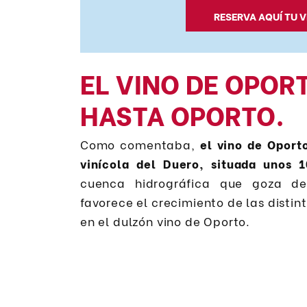
RESERVA AQUÍ TU V
EL VINO DE OPOR
HASTA OPORTO.
Como comentaba,
el vino de Oport
vinícola del Duero, situada unos 1
cuenca hidrográfica que goza de
favorece el crecimiento de las distin
en el dulzón vino de Oporto.