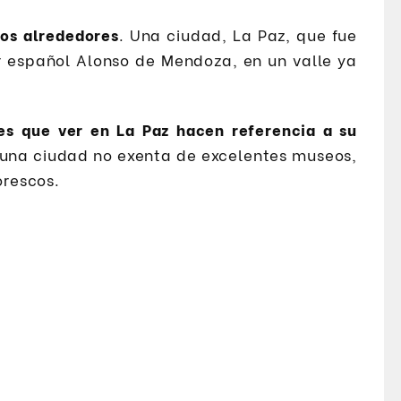
 los alrededores
. Una ciudad, La Paz, que fue
r español Alonso de Mendoza, en un valle ya
res que ver en La Paz hacen referencia a su
 una ciudad no exenta de excelentes museos,
rescos.