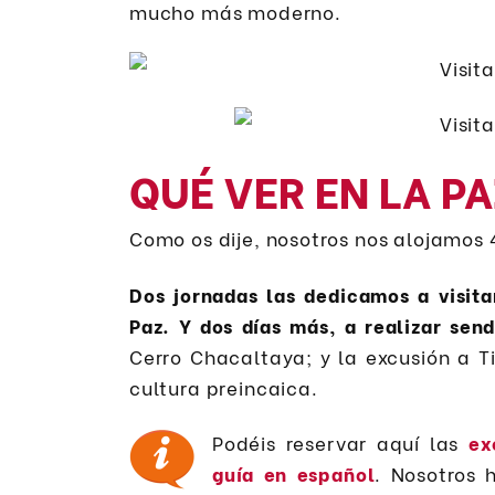
mucho más moderno.
QUÉ VER EN LA PA
Como os dije, nosotros nos alojamos 4
Dos jornadas las dedicamos a visita
Paz. Y dos días más, a realizar sen
Cerro Chacaltaya; y la excusión a 
cultura preincaica.
Podéis reservar aquí las
ex
guía en español
. Nosotros 