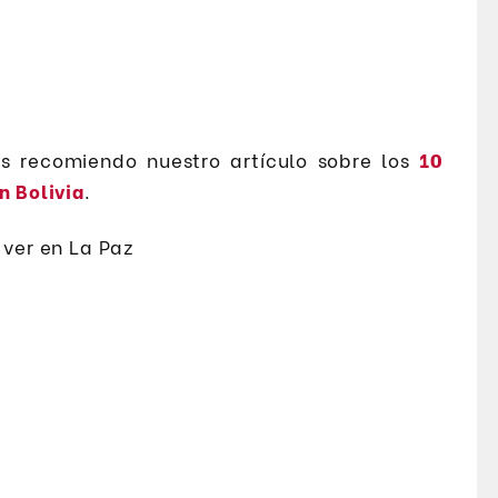
os recomiendo nuestro artículo sobre los
10
n Bolivia
.