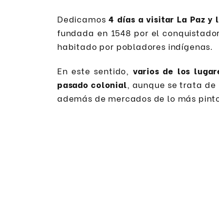
Dedicamos
4 días a visitar La Paz y
fundada en 1548 por el conquistado
habitado por pobladores indígenas.
En este sentido,
varios de los luga
pasado colonial
, aunque se trata de
además de mercados de lo más pinto