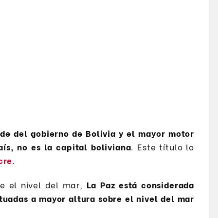
de del gobierno de Bolivia y el mayor motor
aís, no es la capital boliviana
. Este título lo
cre
.
e el nivel del mar,
La Paz está considerada
tuadas a mayor altura sobre el nivel del mar