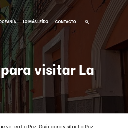
OCEANÍA
LO MÁS LEÍDO
CONTACTO
para visitar La
ue ver en La Paz. Guía para visitar La Paz.