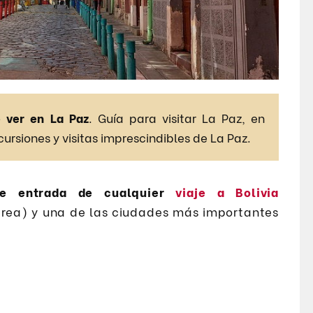
 ver en La Paz
. Guía para visitar La Paz, en
cursiones y visitas imprescindibles de La Paz.
de entrada de cualquier
viaje a Bolivia
aérea) y una de las ciudades más importantes