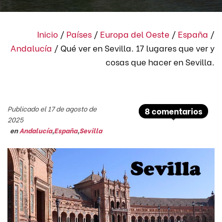
Inicio
/
Países
/
Europa del Oeste
/
España
/
Andalucía
/
Qué ver en Sevilla. 17 lugares que ver y
cosas que hacer en Sevilla.
Publicado el 17 de agosto de
8 comentarios
2025
en
Andalucía
,
España
,
Sevilla