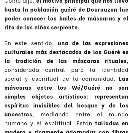
Como dije,
el motivo principal que nos llevó
hasta la población guéré de Dourouzon fue
poder conocer los bailes de máscaras y el
rito de las niñas serpiente.
En este sentido,
una de las expresiones
culturales más destacadas de los Guéré es
la tradición de las máscaras rituales
,
considerada central para la identidad
social y espiritual de la comunidad.
Las
máscaras entre los Wé/Guéré no son
simples objetos artísticos: representan
espíritus invisibles del bosque y de los
ancestros
, mediando entre el mundo
humano y el espiritual. Están
talladas en
madera y ricamente adornadas con fibras