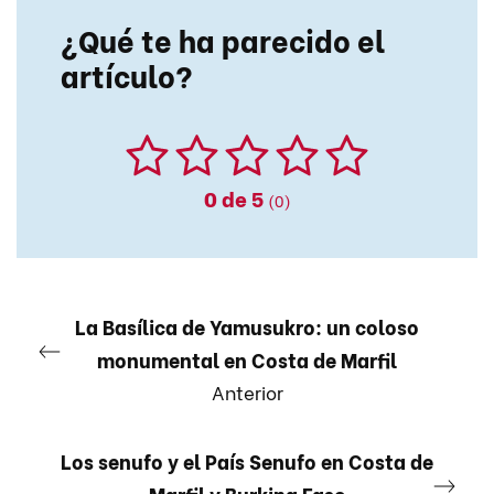
¿Qué te ha parecido el
artículo?
0
de 5
(0)
La Basílica de Yamusukro: un coloso
monumental en Costa de Marfil
Anterior
Los senufo y el País Senufo en Costa de
Marfil y Burkina Faso