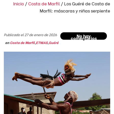
Inicio
/
Costa de Marfil
/
Los Guéré de Costa de
Marfil: máscaras y niñas serpiente
Publicado el 27 de enero de 2026
No hay
comentarios
en
Costa de Marfil
,
ETNIAS
,
Guéré