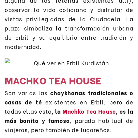
alguna de las teterías existentes allí),
observar la vida cotidiana y disfrutar de
vistas privilegiadas de la Ciudadela. La
plaza simboliza la transformación urbana
de Erbil y su equilibrio entre tradición y
modernidad.
MACHKO TEA HOUSE
Son varias las
chaykhanas
tradicionales o
casas de té
existentes en Erbil, pero de
todas ellas esta,
la
Machko Tea House
, es la
más bonita y famosa
, parada habitual de
viajeros, pero también de lugareños.