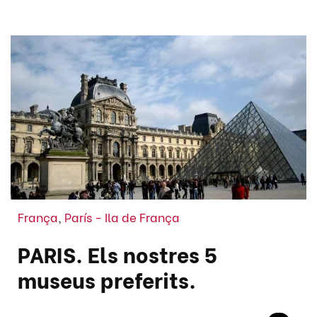
França
,
París - Ila de França
PARIS. Els nostres 5
museus preferits.