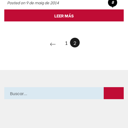
8
Posted on 9 de maig de 2014
LEER MÁS
1
2