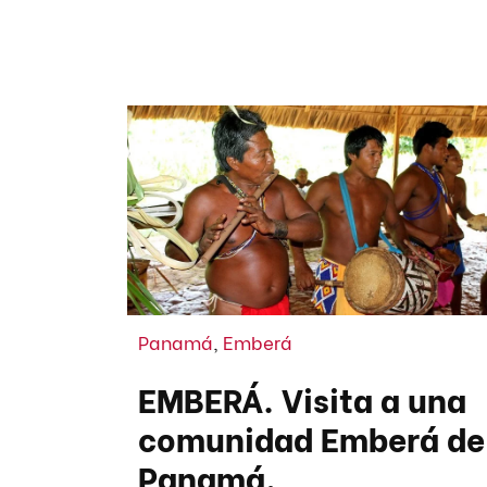
Panamá
,
Emberá
EMBERÁ. Visita a una
comunidad Emberá de
Panamá.