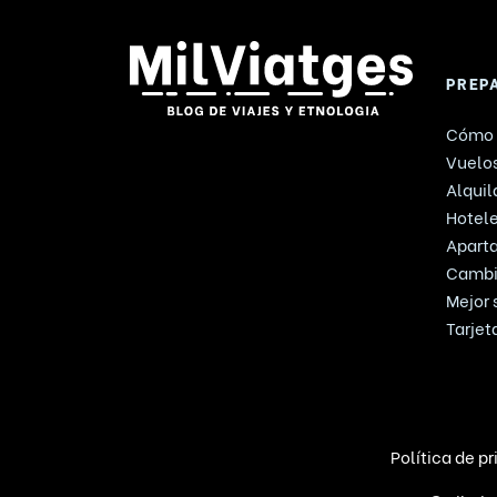
PREP
Cómo 
Vuelos
Alquil
Hotel
Apart
Cambi
Mejor 
Tarjet
Política de p