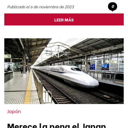
0
Publicado el 6 de noviembre de 2023
LEER MÁS
Japón
Merece la pena el Japan