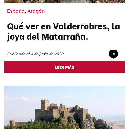
España
,
Aragón
Qué ver en Valderrobres, la
joya del Matarraña.
6
Publicado el 4 de junio de 2020
LEER MÁS