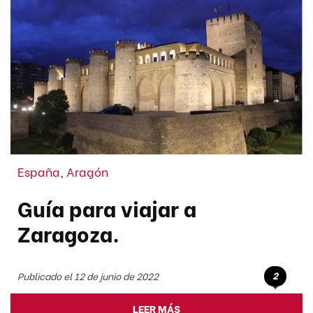
España
,
Aragón
Guía para viajar a
Zaragoza.
2
Publicado el 12 de junio de 2022
LEER MÁS