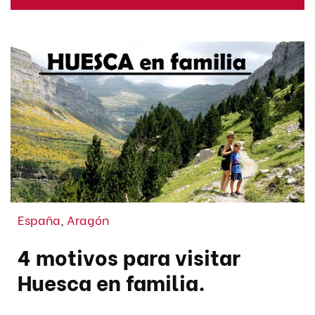
España
,
Aragón
4 motivos para visitar
Huesca en familia.