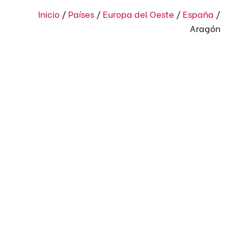
Inicio
/
Países
/
Europa del Oeste
/
España
/
Aragón