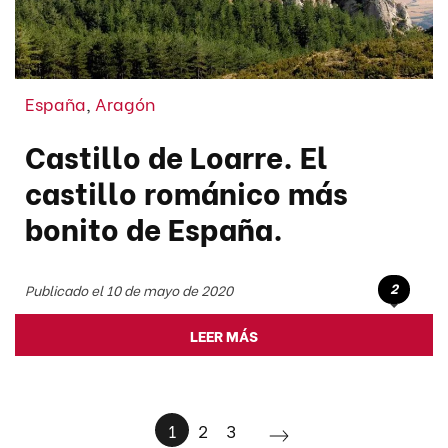
España
,
Aragón
Castillo de Loarre. El
castillo románico más
bonito de España.
2
Publicado el 10 de mayo de 2020
LEER MÁS
1
2
3