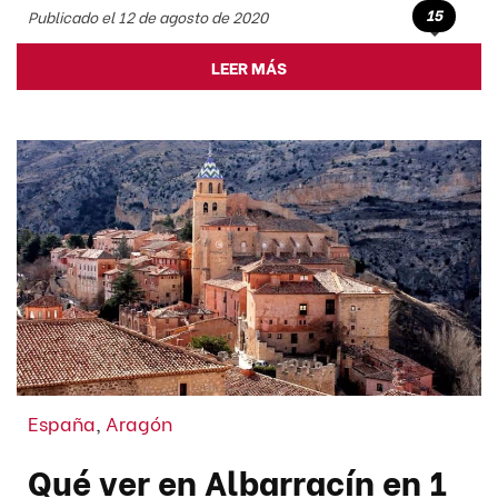
15
Publicado el 12 de agosto de 2020
LEER MÁS
España
,
Aragón
Qué ver en Albarracín en 1