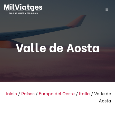
Valle de Aosta
Inicio
/
Países
/
Europa del Oeste
/
Italia
/
Valle de
Aosta