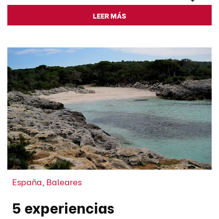
LEER MÁS
España
,
Baleares
5 experiencias