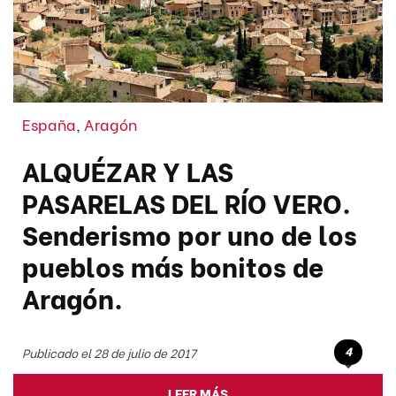
España
,
Aragón
ALQUÉZAR Y LAS
PASARELAS DEL RÍO VERO.
Senderismo por uno de los
pueblos más bonitos de
Aragón.
4
Publicado el 28 de julio de 2017
LEER MÁS